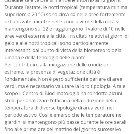
cittadine tale valore si mantiene intorno ai 12 giorni.
Durante l’estate, le notti tropicali (temperatura minima
superiore a 20 °C) sono circa 40 nelle aree fortemente
urbanizzate, mentre nelle zone a verde della città si
mantengono sui 22 e raggiungono il valore di 10 nelle
aree verdi esterne alla città. I risultati relativi ai giorni di
gelo e alle notti tropicali sono particolarmente
interessanti dal punto di vista della biometeorologia
umana e della fenologia delle piante.
Per contribuire alla mitigazione delle condizioni
estreme, la presenza di vegetazione città è
fondamentale. Non è però sufficiente parlare di aree
verdi, ma è necessario valutare la loro tipologia. A tale
scopo il Centro di Bioclimatologia ha condotto alcuni
studi per analizzare l’efficacia nella riduzione della
temperatura di diverse tipologie di area verdi nel
periodo estivo. Così è emerso che le temperature nei
giardini si mantengono più basse durante le ore serali
fino alle prime ore del mattino del giorno successivo