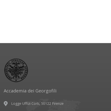
Accademia dei Georgofili
Logge Uffizi Corti, 50122 Firenze