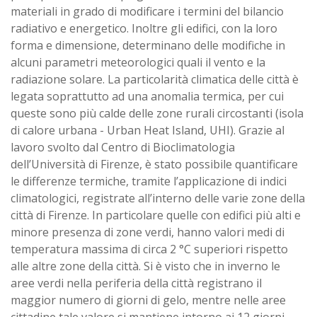
materiali in grado di modificare i termini del bilancio
radiativo e energetico. Inoltre gli edifici, con la loro
forma e dimensione, determinano delle modifiche in
alcuni parametri meteorologici quali il vento e la
radiazione solare. La particolarità climatica delle città è
legata soprattutto ad una anomalia termica, per cui
queste sono più calde delle zone rurali circostanti (isola
di calore urbana - Urban Heat Island, UHI). Grazie al
lavoro svolto dal Centro di Bioclimatologia
dell’Università di Firenze, è stato possibile quantificare
le differenze termiche, tramite l’applicazione di indici
climatologici, registrate all’interno delle varie zone della
città di Firenze. In particolare quelle con edifici più alti e
minore presenza di zone verdi, hanno valori medi di
temperatura massima di circa 2 °C superiori rispetto
alle altre zone della città. Si è visto che in inverno le
aree verdi nella periferia della città registrano il
maggior numero di giorni di gelo, mentre nelle aree