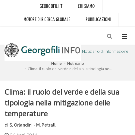
GEORGOFILI.IT
CHI SIAMO
MOTORE DI RICERCA GLOBALE
PUBBLICAZIONI
Notiziario di informazione
Home
Notiziario
a cura dell'Accademia dei Georgofili
Clima: il ruolo del verde e della sua tipologia ne...
Clima: il ruolo del verde e della sua
tipologia nella mitigazione delle
temperature
di S. Orlandini - M. Petralli
06 April 2011