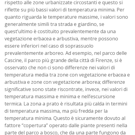
rispetto alle zone urbanizzate circostanti e questo si
riflette su più bassi valori di temperatura minima. Per
quanto riguarda le temperature massime, i valori sono
generalmente simili tra strada e giardino, se
quest’ultimo è costituito prevalentemente da una
vegetazione erbacea e arbustiva, mentre possono
essere inferiori nel caso di soprassuolo
prevalentemente arboreo. Ad esempio, nel parco delle
Cascine, il parco più grande della città di Firenze, si è
osservato che non ci sono differenze nei valori di
temperatura media tra zone con vegetazione erbacea e
arbustiva e zone con vegetazione arborea; differenze
significative sono state riscontrate, invece, nei valori di
temperatura massima e minima e nell’escursione
termica. La zona a prato è risultata più calda in termini
di temperatura massima, ma più fredda per la
temperatura minima. Questo è sicuramente dovuto al
fattore “copertura” operato dalle piante presenti nella
parte del parco a bosco, che da una parte fungono da