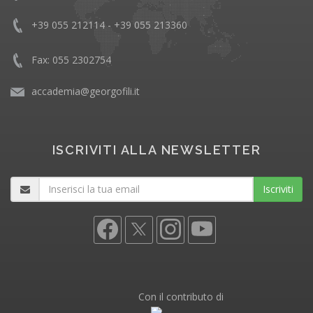
+39 055 212114 - +39 055 213360
Fax: 055 2302754
accademia@georgofili.it
ISCRIVITI ALLA NEWSLETTER
Iscriviti
Con il contributo di