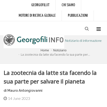
GEORGOFILI.IT
CHI SIAMO
MOTORE DI RICERCA GLOBALE
PUBBLICAZIONI
Notiziario di informazione
Home
Notiziario
a cura dell'Accademia dei Georgofili
La zootecnia da latte sta facendo la sua parte per...
La zootecnia da latte sta facendo la
sua parte per salvare il pianeta
di Mauro Antongiovanni
14 June 2023