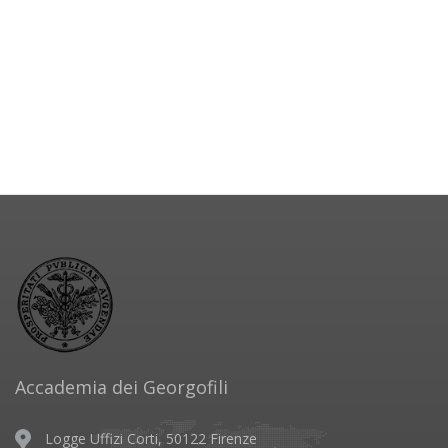
Accademia dei Georgofili
Logge Uffizi Corti, 50122 Firenze