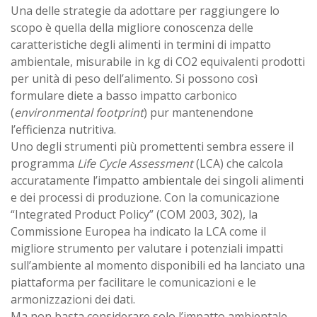
Una delle strategie da adottare per raggiungere lo
scopo è quella della migliore conoscenza delle
caratteristiche degli alimenti in termini di impatto
ambientale, misurabile in kg di CO2 equivalenti prodotti
per unità di peso dell’alimento. Si possono così
formulare diete a basso impatto carbonico
(
environmental footprint
) pur mantenendone
l’efficienza nutritiva.
Uno degli strumenti più promettenti sembra essere il
programma
Life Cycle Assessment
(LCA) che calcola
accuratamente l’impatto ambientale dei singoli alimenti
e dei processi di produzione. Con la comunicazione
“Integrated Product Policy” (COM 2003, 302), la
Commissione Europea ha indicato la LCA come il
migliore strumento per valutare i potenziali impatti
sull’ambiente al momento disponibili ed ha lanciato una
piattaforma per facilitare le comunicazioni e le
armonizzazioni dei dati.
Ma non basta considerare solo l’impatto ambientale