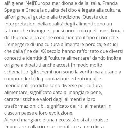
all'igiene. Nell’Europa meridionale della Italia, Francia
Spagna e Grecia la qualità del cibo è legata alla cultura,
all'origine, al gusto e alla tradizione. Queste due
interpretazioni della qualità degli alimenti sono un
fattore che distingue i paesi nordici da quelli meridionali
dell'Europa e ha anche condizionato il tipo di ricerche.
L'emergere di una cultura alimentare nordica, e studi
che dalla fine del XX secolo hanno rafforzato due diversi
concetti e identità di "cultura alimentare" dando inoltre
origine a dibattiti anche accesi. In modo molto
schematico (gli schemi non sono la verità ma aiutano a
comprenderla) le popolazioni settentrionali e
meridionali nordiche sono diverse per cultura
alimentare, significato dato al mangiare bene,
caratteristiche e valori degli alimenti e loro
trasformazioni cibi, significato dei riti alimentari in
ciascun paese e loro evoluzione.
Al nord mangiare è una necessità e si attribuisce
importanza alla ricerca scientifica e a una dieta