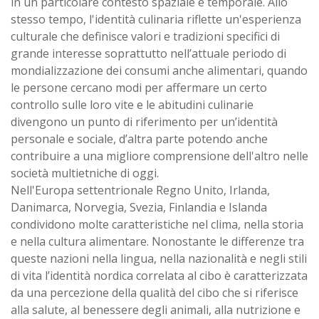
in un particolare contesto spaziale e temporale. Allo
stesso tempo, l'identità culinaria riflette un'esperienza
culturale che definisce valori e tradizioni specifici di
grande interesse soprattutto nell’attuale periodo di
mondializzazione dei consumi anche alimentari, quando
le persone cercano modi per affermare un certo
controllo sulle loro vite e le abitudini culinarie
divengono un punto di riferimento per un’identità
personale e sociale, d’altra parte potendo anche
contribuire a una migliore comprensione dell'altro nelle
società multietniche di oggi.
Nell'Europa settentrionale Regno Unito, Irlanda,
Danimarca, Norvegia, Svezia, Finlandia e Islanda
condividono molte caratteristiche nel clima, nella storia
e nella cultura alimentare. Nonostante le differenze tra
queste nazioni nella lingua, nella nazionalità e negli stili
di vita l’identità nordica correlata al cibo è caratterizzata
da una percezione della qualità del cibo che si riferisce
alla salute, al benessere degli animali, alla nutrizione e