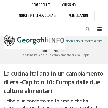
GEORGOFILI.IT
CHI SIAMO
MOTORE DI RICERCA GLOBALE
PUBBLICAZIONI
Notiziario di informazione
Home
Notiziario
a cura dell'Accademia dei Georgofili
La cucina italiana in un cambiamento di era -Capit...
La cucina italiana in un cambiamento
di era -Capitolo 10: Europa dalle due
culture alimentari
Il cibo è un concetto molto ampio che ha
diverse interpretazioni, se è una necessità al