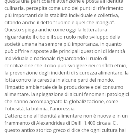
questa una particolare attenzione è posta all'identità
culinaria, percepita come uno dei punti di riferimento
più importanti della stabilità individuale e collettiva,
citando anche il detto “l’uomo è quel che mangia”.
Questo spiega anche come oggi la letteratura
riguardante il cibo e il suo ruolo nello sviluppo della
società umana ha sempre più importanza, in quanto
può offrire risposte alle principali questioni di identità
individuale o nazionale riguardando il ruolo di
conciliazione che il cibo può svolgere nei conflitti etnici,
la prevenzione degli incidenti di sicurezza alimentare, la
lotta contro la carestia in alcune parti del mondo,
l'impatto ambientale della produzione e del consumo
alimentare, la spiegazione di alcuni fenomeni patologici
che hanno accompagnato la globalizzazione, come
l'obesità, la bulimia, l'anoressia.
L’attenzione all’identità alimentare non è nuova e in un
frammento di Alexandrides di Delfi, 1.400 circa a. C.,
questo antico storico greco ci dice che ogni cultura hai