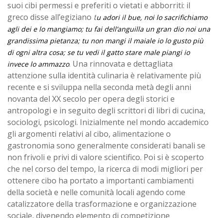
suoi cibi permessi e preferiti o vietati e abborriti: il
greco disse all’egiziano
t
u adori il bue, noi lo sacrifichiamo
agli dei e lo mangiamo; tu fai dell’anguilla un gran dio noi una
grandissima pietanza; tu non mangi il maiale io lo gusto più
di ogni altra cosa; se tu vedi il gatto stare male piangi io
. Una rinnovata e dettagliata
invece lo ammazzo
attenzione sulla identità culinaria è relativamente più
recente e si sviluppa nella seconda metà degli anni
novanta del XX secolo per opera degli storici e
antropologi e in seguito degli scrittori di libri di cucina,
sociologi, psicologi. Inizialmente nel mondo accademico
gli argomenti relativi al cibo, alimentazione o
gastronomia sono generalmente considerati banali se
non frivoli e privi di valore scientifico. Poi si è scoperto
che nel corso del tempo, la ricerca di modi migliori per
ottenere cibo ha portato a importanti cambiamenti
della società e nelle comunità locali agendo come
catalizzatore della trasformazione e organizzazione
sociale, divenendo elemento di competizione