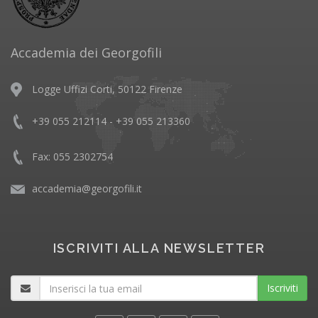
Accademia dei Georgofili
Logge Uffizi Corti, 50122 Firenze
+39 055 212114 - +39 055 213360
Fax: 055 2302754
accademia@georgofili.it
ISCRIVITI ALLA NEWSLETTER
Iscriviti