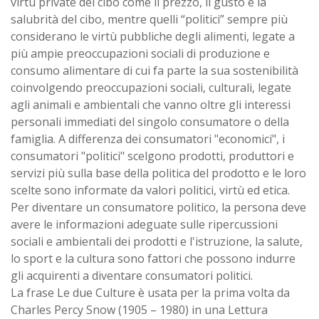
virtù private del cibo come il prezzo, il gusto e la
salubrità del cibo, mentre quelli “politici” sempre più
considerano le virtù pubbliche degli alimenti, legate a
più ampie preoccupazioni sociali di produzione e
consumo alimentare di cui fa parte la sua sostenibilità
coinvolgendo preoccupazioni sociali, culturali, legate
agli animali e ambientali che vanno oltre gli interessi
personali immediati del singolo consumatore o della
famiglia. A differenza dei consumatori "economici", i
consumatori "politici" scelgono prodotti, produttori e
servizi più sulla base della politica del prodotto e le loro
scelte sono informate da valori politici, virtù ed etica.
Per diventare un consumatore politico, la persona deve
avere le informazioni adeguate sulle ripercussioni
sociali e ambientali dei prodotti e l'istruzione, la salute,
lo sport e la cultura sono fattori che possono indurre
gli acquirenti a diventare consumatori politici.
La frase Le due Culture è usata per la prima volta da
Charles Percy Snow (1905 – 1980) in una Lettura