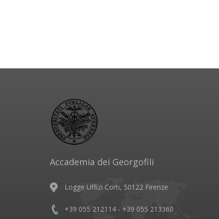
Accademia dei Georgofili
Logge Uffizi Corti, 50122 Firenze
+39 055 212114 - +39 055 213360