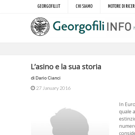
GEORGOFILI.IT
CHI SIAMO
MOTORE DI RICE
L’asino e la sua storia
di Dario Cianci
27 January 2016
In Euro
quale a
estinzi
numeros
conside