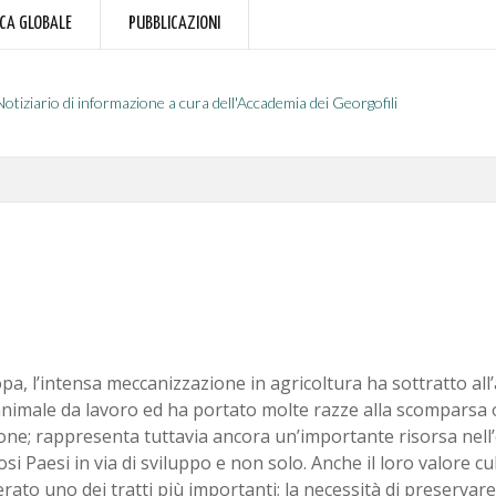
RCA GLOBALE
PUBBLICAZIONI
Notiziario di informazione a cura dell'Accademia dei Georgofili
pa, l’intensa meccanizzazione in agricoltura ha sottratto all
nimale da lavoro ed ha portato molte razze alla scomparsa 
one; rappresenta tuttavia ancora un’importante risorsa nell
i Paesi in via di sviluppo e non solo. Anche il loro valore cu
rato uno dei tratti più importanti; la necessità di preservar