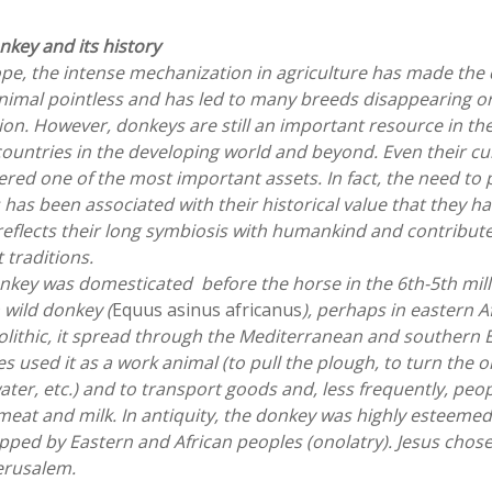
nkey and its history
ope, the intense mechanization in agriculture has made the 
nimal pointless and has led to many breeds disappearing or
ion. However, donkeys are still an important resource in t
untries in the developing world and beyond. Even their cult
ered one of the most important assets. In fact, the need to
has been associated with their historical value that they h
eflects their long symbiosis with humankind and contributes
 traditions.
nkey was domesticated before the horse in the 6th-5th mill
 wild donkey (
Equus asinus africanus
), perhaps in eastern A
olithic, it spread through the Mediterranean and southern 
es used it as a work animal (to pull the plough, to turn the oil
ater, etc.) and to transport goods and, less frequently, peop
 meat and milk. In antiquity, the donkey was highly esteeme
ped by Eastern and African peoples (onolatry). Jesus chose 
erusalem.