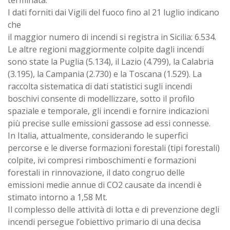
terminata.
I dati forniti dai Vigili del fuoco fino al 21 luglio indicano
che
il maggior numero di incendi si registra in Sicilia: 6.534.
Le altre regioni maggiormente colpite dagli incendi
sono state la Puglia (5.134), il Lazio (4.799), la Calabria
(3.195), la Campania (2.730) e la Toscana (1.529). La
raccolta sistematica di dati statistici sugli incendi
boschivi consente di modellizzare, sotto il profilo
spaziale e temporale, gli incendi e fornire indicazioni
più precise sulle emissioni gassose ad essi connesse.
In Italia, attualmente, considerando le superfici
percorse e le diverse formazioni forestali (tipi forestali)
colpite, ivi compresi rimboschimenti e formazioni
forestali in rinnovazione, il dato congruo delle
emissioni medie annue di CO2 causate da incendi è
stimato intorno a 1,58 Mt.
Il complesso delle attività di lotta e di prevenzione degli
incendi persegue l’obiettivo primario di una decisa