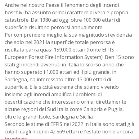
Anche nel nostro Paese il fenomeno degli incendi
boschivi ha assunto ormai carattere di vera e propria
catastrofe. Dal 1980 ad oggi oltre 100.000 ettari di
superficie risultano percorsi annualmente.
Per comprendere meglio la sua magnitudo si evidenzia
che solo nel 2021 la superficie totale percorsa è
risultata pari a quasi 159.000 ettari (fonte EFFIS –
European Forest Fire Information System). Ben 15 sono
stati gli incendi avvenuti in Italia lo scorso anno che
hanno superato i 1.000 ettari ed il più grande, in
Sardegna, ha interessato oltre 13.000 ettari di
superficie. E la siccità estrema che stiamo vivendo
insieme agli incendi amplifica i problemi di
desertificazione che interessano ormai direttamente
alcune regioni del Sud Italia come Calabria e Puglia,
oltre le grandi Isole, Sardegna e Sicilia.
Secondo le stime di EFFIS nel 2022 in Italia sono stati già
colpiti dagli incendi 42.569 ettari e l’estate non è ancora