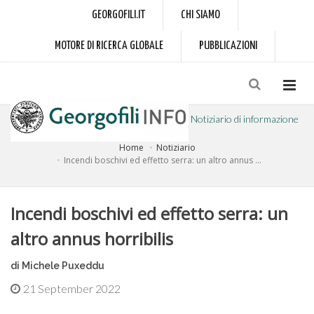
GEORGOFILI.IT
CHI SIAMO
MOTORE DI RICERCA GLOBALE
PUBBLICAZIONI
Notiziario di informazione
Home
Notiziario
a cura dell'Accademia dei Georgofili
Incendi boschivi ed effetto serra: un altro annus ...
Incendi boschivi ed effetto serra: un
altro annus horribilis
di Michele Puxeddu
21 September 2022