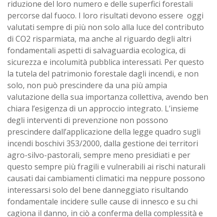
riduzione del loro numero e delle superfici forestali
percorse dal fuoco. I loro risultati devono essere oggi
valutati sempre di più non solo alla luce del contributo
di CO2 risparmiata, ma anche al riguardo degli altri
fondamentali aspetti di salvaguardia ecologica, di
sicurezza e incolumità pubblica interessati. Per questo
la tutela del patrimonio forestale dagli incendi, e non
solo, non può prescindere da una più ampia
valutazione della sua importanza collettiva, avendo ben
chiara l’esigenza di un approccio integrato. L’insieme
degli interventi di prevenzione non possono
prescindere dall’applicazione della legge quadro sugli
incendi boschivi 353/2000, dalla gestione dei territori
agro-silvo-pastorali, sempre meno presidiati e per
questo sempre più fragili e vulnerabili ai rischi naturali
causati dai cambiamenti climatici ma neppure possono
interessarsi solo del bene danneggiato risultando
fondamentale incidere sulle cause di innesco e su chi
cagiona il danno, in ciò a conferma della complessità e