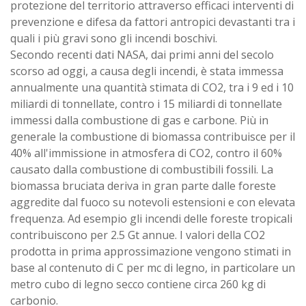
protezione del territorio attraverso efficaci interventi di
prevenzione e difesa da fattori antropici devastanti tra i
quali i più gravi sono gli incendi boschivi.
Secondo recenti dati NASA, dai primi anni del secolo
scorso ad oggi, a causa degli incendi, è stata immessa
annualmente una quantità stimata di CO2, tra i 9 ed i 10
miliardi di tonnellate, contro i 15 miliardi di tonnellate
immessi dalla combustione di gas e carbone. Più in
generale la combustione di biomassa contribuisce per il
40% all'immissione in atmosfera di CO2, contro il 60%
causato dalla combustione di combustibili fossili. La
biomassa bruciata deriva in gran parte dalle foreste
aggredite dal fuoco su notevoli estensioni e con elevata
frequenza. Ad esempio gli incendi delle foreste tropicali
contribuiscono per 2.5 Gt annue. I valori della CO2
prodotta in prima approssimazione vengono stimati in
base al contenuto di C per mc di legno, in particolare un
metro cubo di legno secco contiene circa 260 kg di
carbonio.