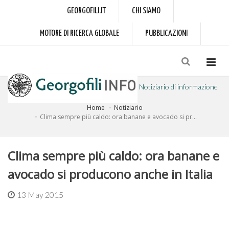
GEORGOFILI.IT
CHI SIAMO
MOTORE DI RICERCA GLOBALE
PUBBLICAZIONI
Notiziario di informazione
Home
Notiziario
a cura dell'Accademia dei Georgofili
Clima sempre più caldo: ora banane e avocado si pr...
Clima sempre più caldo: ora banane e
avocado si producono anche in Italia
13 May 2015