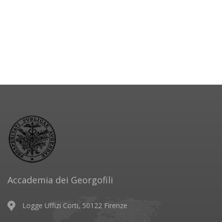
Accademia dei Georgofili
Logge Uffizi Corti, 50122 Firenze