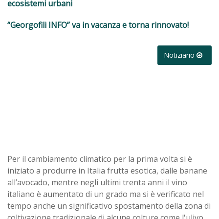
ecosistemi urbani
“Georgofili INFO” va in vacanza e torna rinnovato!
Notiziario
Per il cambiamento climatico per la prima volta si è
iniziato a produrre in Italia frutta esotica, dalle banane
all’avocado, mentre negli ultimi trenta anni il vino
italiano è aumentato di un grado ma si è verificato nel
tempo anche un significativo spostamento della zona di
coltivazione tradizionale di alcune colture come l'ulivo