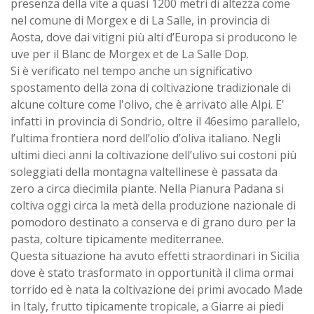
presenza della vite a quasi 1200 metri di altezza come
nel comune di Morgex e di La Salle, in provincia di
Aosta, dove dai vitigni più alti d’Europa si producono le
uve per il Blanc de Morgex et de La Salle Dop.
Si è verificato nel tempo anche un significativo
spostamento della zona di coltivazione tradizionale di
alcune colture come l'olivo, che è arrivato alle Alpi. E’
infatti in provincia di Sondrio, oltre il 46esimo parallelo,
l’ultima frontiera nord dell’olio d’oliva italiano. Negli
ultimi dieci anni la coltivazione dell’ulivo sui costoni più
soleggiati della montagna valtellinese è passata da
zero a circa diecimila piante. Nella Pianura Padana si
coltiva oggi circa la metà della produzione nazionale di
pomodoro destinato a conserva e di grano duro per la
pasta, colture tipicamente mediterranee.
Questa situazione ha avuto effetti straordinari in Sicilia
dove è stato trasformato in opportunità il clima ormai
torrido ed è nata la coltivazione dei primi avocado Made
in Italy, frutto tipicamente tropicale, a Giarre ai piedi