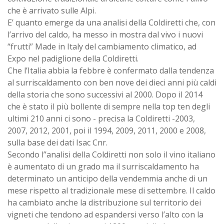
che è arrivato sulle Alpi.
E’ quanto emerge da una analisi della Coldiretti che, con
l’arrivo del caldo, ha messo in mostra dal vivo i nuovi
“frutti” Made in Italy del cambiamento climatico, ad
Expo nel padiglione della Coldiretti.
Che l’Italia abbia la febbre è confermato dalla tendenza
al surriscaldamento con ben nove dei dieci anni più caldi
della storia che sono successivi al 2000. Dopo il 2014
che è stato il più bollente di sempre nella top ten degli
ultimi 210 anni ci sono - precisa la Coldiretti -2003,
2007, 2012, 2001, poi il 1994, 2009, 2011, 2000 e 2008,
sulla base dei dati Isac Cnr.
Secondo l’’analisi della Coldiretti non solo il vino italiano
è aumentato di un grado ma il surriscaldamento ha
determinato un anticipo della vendemmia anche di un
mese rispetto al tradizionale mese di settembre. Il caldo
ha cambiato anche la distribuzione sul territorio dei
vigneti che tendono ad espandersi verso l’alto con la