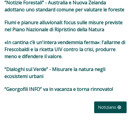
“Notizie Forestali” - Australia e Nuova Zelanda
adottano uno standard comune per valutare le foreste
Fiumi e pianure alluvionali: focus sulle misure previste
nel Piano Nazionale di Ripristino della Natura
«In cantina c’è un'intera vendemmia ferma»: l'allarme di
Frescobaldi e la ricetta UIV contro la crisi, produrre
meno e difendere il valore.
“Dialoghi sul Verde” - Misurare la natura negli
ecosistemi urbani
“Georgofili INFO” va in vacanza e torna rinnovato!
Notiziario