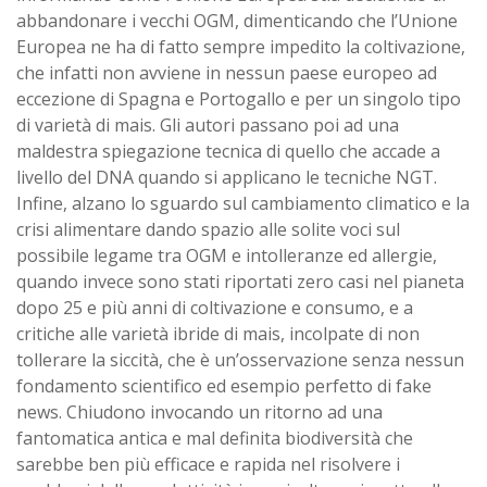
abbandonare i vecchi OGM, dimenticando che l’Unione
Europea ne ha di fatto sempre impedito la coltivazione,
che infatti non avviene in nessun paese europeo ad
eccezione di Spagna e Portogallo e per un singolo tipo
di varietà di mais. Gli autori passano poi ad una
maldestra spiegazione tecnica di quello che accade a
livello del DNA quando si applicano le tecniche NGT.
Infine, alzano lo sguardo sul cambiamento climatico e la
crisi alimentare dando spazio alle solite voci sul
possibile legame tra OGM e intolleranze ed allergie,
quando invece sono stati riportati zero casi nel pianeta
dopo 25 e più anni di coltivazione e consumo, e a
critiche alle varietà ibride di mais, incolpate di non
tollerare la siccità, che è un’osservazione senza nessun
fondamento scientifico ed esempio perfetto di fake
news. Chiudono invocando un ritorno ad una
fantomatica antica e mal definita biodiversità che
sarebbe ben più efficace e rapida nel risolvere i