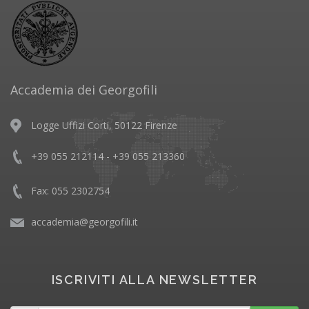
Accademia dei Georgofili
Logge Uffizi Corti, 50122 Firenze
+39 055 212114 - +39 055 213360
Fax: 055 2302754
accademia@georgofili.it
ISCRIVITI ALLA NEWSLETTER