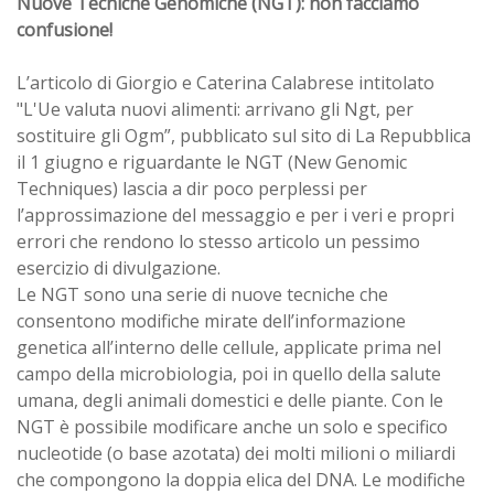
Nuove Tecniche Genomiche (NGT): non facciamo
confusione!
L’articolo di Giorgio e Caterina Calabrese intitolato
"L'Ue valuta nuovi alimenti: arrivano gli Ngt, per
sostituire gli Ogm”, pubblicato sul sito di La Repubblica
il 1 giugno e riguardante le NGT (New Genomic
Techniques) lascia a dir poco perplessi per
l’approssimazione del messaggio e per i veri e propri
errori che rendono lo stesso articolo un pessimo
esercizio di divulgazione.
Le NGT sono una serie di nuove tecniche che
consentono modifiche mirate dell’informazione
genetica all’interno delle cellule, applicate prima nel
campo della microbiologia, poi in quello della salute
umana, degli animali domestici e delle piante. Con le
NGT è possibile modificare anche un solo e specifico
nucleotide (o base azotata) dei molti milioni o miliardi
che compongono la doppia elica del DNA. Le modifiche