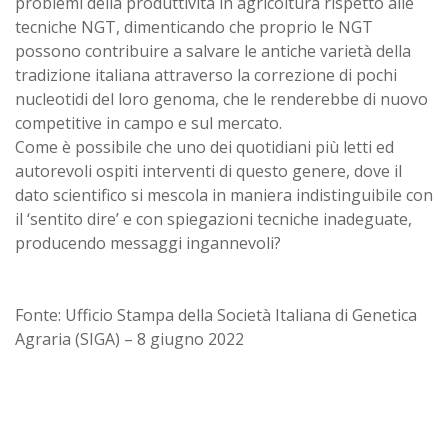
problemi della produttività in agricoltura rispetto alle
tecniche NGT, dimenticando che proprio le NGT
possono contribuire a salvare le antiche varietà della
tradizione italiana attraverso la correzione di pochi
nucleotidi del loro genoma, che le renderebbe di nuovo
competitive in campo e sul mercato.
Come è possibile che uno dei quotidiani più letti ed
autorevoli ospiti interventi di questo genere, dove il
dato scientifico si mescola in maniera indistinguibile con
il ‘sentito dire’ e con spiegazioni tecniche inadeguate,
producendo messaggi ingannevoli?
Fonte: Ufficio Stampa della Società Italiana di Genetica
Agraria (SIGA) – 8 giugno 2022