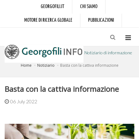
GEORGOFILI.IT
CHI SIAMO
MOTORE DI RICERCA GLOBALE
PUBBLICAZIONI
Notiziario di informazione
Home
Notiziario
Basta con la cattiva informazione
a cura dell'Accademia dei Georgofili
Basta con la cattiva informazione
06 July 2022