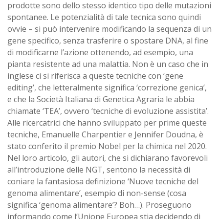
prodotte sono dello stesso identico tipo delle mutazioni
spontanee. Le potenzialità di tale tecnica sono quindi
ovvie – si può intervenire modificando la sequenza di un
gene specifico, senza trasferire o spostare DNA, al fine
di modificarne l’azione ottenendo, ad esempio, una
pianta resistente ad una malattia. Non è un caso che in
inglese ci si riferisca a queste tecniche con ‘gene
editing’, che letteralmente significa ‘correzione genica’,
e che la Società Italiana di Genetica Agraria le abbia
chiamate ‘TEA’, ovvero ‘tecniche di evoluzione assistita’.
Alle ricercatrici che hanno sviluppato per prime queste
tecniche, Emanuelle Charpentier e Jennifer Doudna, è
stato conferito il premio Nobel per la chimica nel 2020.
Nel loro articolo, gli autori, che si dichiarano favorevoli
all’introduzione delle NGT, sentono la necessità di
coniare la fantasiosa definizione ‘Nuove tecniche del
genoma alimentare’, esempio di non-sense (cosa
significa ‘genoma alimentare’? Boh…). Proseguono
informando come l’Unione Europea stia decidendo di