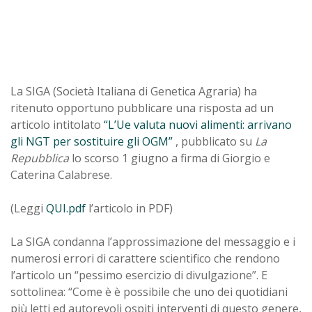
La SIGA (Società Italiana di Genetica Agraria) ha
ritenuto opportuno pubblicare una risposta ad un
articolo intitolato
“L’Ue valuta nuovi alimenti: arrivano
gli NGT per sostituire gli OGM”
, pubblicato su
La
Repubblica
lo scorso 1 giugno a firma di Giorgio e
Caterina Calabrese.
(Leggi
QUI.pdf
l’articolo in PDF)
La SIGA condanna l’approssimazione del messaggio e i
numerosi errori di carattere scientifico che rendono
l’articolo un “pessimo esercizio di divulgazione”. E
sottolinea: “Come è è possibile che uno dei quotidiani
più letti ed autorevoli ospiti interventi di questo genere,