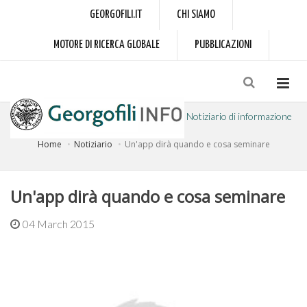
GEORGOFILI.IT
CHI SIAMO
MOTORE DI RICERCA GLOBALE
PUBBLICAZIONI
Notiziario di informazione
Home
Notiziario
Un'app dirà quando e cosa seminare
a cura dell'Accademia dei Georgofili
Un'app dirà quando e cosa seminare
04 March 2015