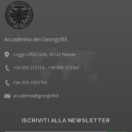
Accademia dei Georgofili
Logge Uffizi Corti, 50122 Firenze
+39 055 212114 - +39 055 213360
Fax: 055 2302754
accademia@georgofili.it
ISCRIVITI ALLA NEWSLETTER