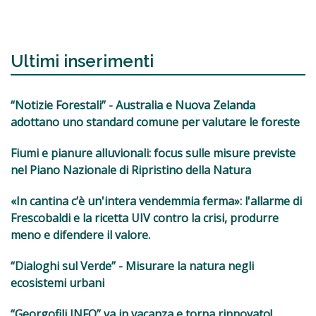
Ultimi inserimenti
“Notizie Forestali” - Australia e Nuova Zelanda
adottano uno standard comune per valutare le foreste
Fiumi e pianure alluvionali: focus sulle misure previste
nel Piano Nazionale di Ripristino della Natura
«In cantina c’è un'intera vendemmia ferma»: l'allarme di
Frescobaldi e la ricetta UIV contro la crisi, produrre
meno e difendere il valore.
“Dialoghi sul Verde” - Misurare la natura negli
ecosistemi urbani
“Georgofili INFO” va in vacanza e torna rinnovato!