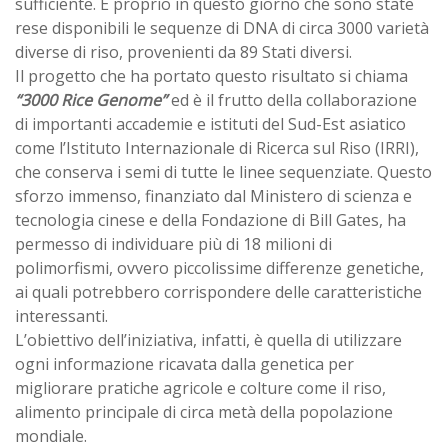
sufficiente. È proprio in questo giorno che sono state
rese disponibili le sequenze di DNA di circa 3000 varietà
diverse di riso, provenienti da 89 Stati diversi.
Il progetto che ha portato questo risultato si chiama
“3000 Rice Genome”
ed è il frutto della collaborazione
di importanti accademie e istituti del Sud-Est asiatico
come l’Istituto Internazionale di Ricerca sul Riso (IRRI),
che conserva i semi di tutte le linee sequenziate. Questo
sforzo immenso, finanziato dal Ministero di scienza e
tecnologia cinese e della Fondazione di Bill Gates, ha
permesso di individuare più di 18 milioni di
polimorfismi, ovvero piccolissime differenze genetiche,
ai quali potrebbero corrispondere delle caratteristiche
interessanti.
L’obiettivo dell’iniziativa, infatti, è quella di utilizzare
ogni informazione ricavata dalla genetica per
migliorare pratiche agricole e colture come il riso,
alimento principale di circa metà della popolazione
mondiale.