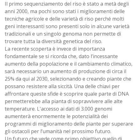
Il primo sequenziamento del riso è stato a metà degli
anni 2000, ma pochi sono stati i miglioramenti delle
tecniche agricole e delle varietà di riso perché molti
geni interessanti sono presenti solo in alcune varietà
tradizionali e un singolo genoma non permette di
trovare tutta la diversità genetica del riso.
La recente scoperta è invece di importanza
fondamentale se si ricorda che, dato l’incessante
aumento della popolazione e il cambiamento climatico,
sarà necessario un aumento di produzione di circa il
25% da qui al 2030, selezionando e creando piante che
possano resistere alla siccità. Una delle chiavi per
affrontare queste sfide è scoprire quale parte di DNA
permetterebbe alla pianta di sopravvivere alle alte
temperature. L'accesso ai dati di 3.000 genomi
aumenterà enormemente le potenzialità dei
programmi di miglioramento delle piante per superare
gli ostacoli per l’umanità nel prossimo futuro.
Un futuro che vede come primo obiettivo quello di