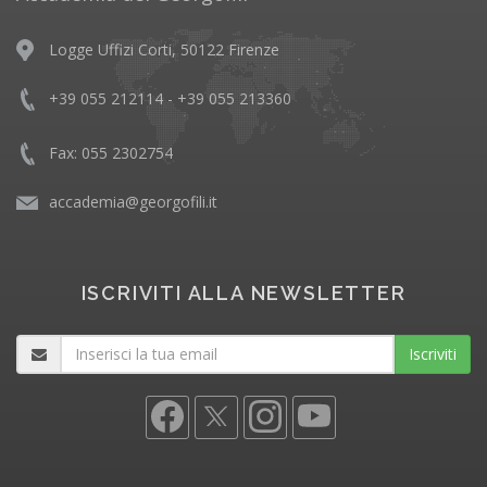
Logge Uffizi Corti, 50122 Firenze
+39 055 212114 - +39 055 213360
Fax: 055 2302754
accademia@georgofili.it
ISCRIVITI ALLA NEWSLETTER
Iscriviti