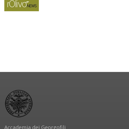
Accademia dei Georgofili