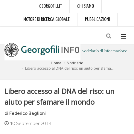
GEORGOFILI.IT
CHI SIAMO
MOTORE DI RICERCA GLOBALE
PUBBLICAZIONI
Notiziario di informazione
Home
Notiziario
a cura dell'Accademia dei Georgofili
Libero accesso al DNA del riso: un aiuto per sfama...
Libero accesso al DNA del riso: un
aiuto per sfamare il mondo
di Federico Baglioni
10 September 2014