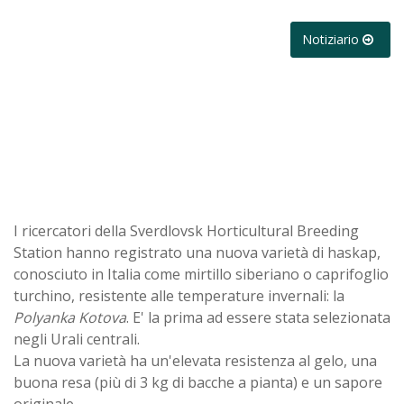
Notiziario
I ricercatori della Sverdlovsk Horticultural Breeding
Station hanno registrato una nuova varietà di haskap,
conosciuto in Italia come mirtillo siberiano o caprifoglio
turchino, resistente alle temperature invernali: la
Polyanka Kotova
. E' la prima ad essere stata selezionata
negli Urali centrali.
La nuova varietà ha un'elevata resistenza al gelo, una
buona resa (più di 3 kg di bacche a pianta) e un sapore