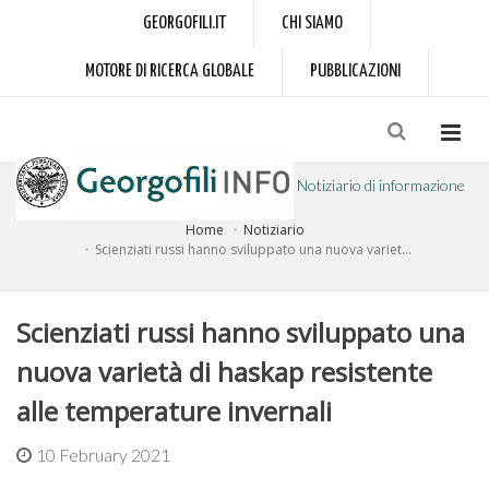
GEORGOFILI.IT
CHI SIAMO
MOTORE DI RICERCA GLOBALE
PUBBLICAZIONI
Notiziario di informazione
Home
Notiziario
a cura dell'Accademia dei Georgofili
Scienziati russi hanno sviluppato una nuova variet...
Scienziati russi hanno sviluppato una
nuova varietà di haskap resistente
alle temperature invernali
10 February 2021