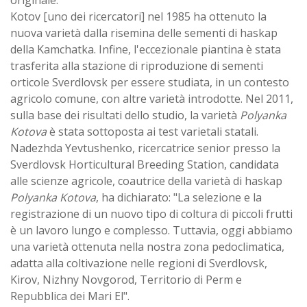
originale.
Kotov [uno dei ricercatori] nel 1985 ha ottenuto la
nuova varietà dalla risemina delle sementi di haskap
della Kamchatka. Infine, l'eccezionale piantina è stata
trasferita alla stazione di riproduzione di sementi
orticole Sverdlovsk per essere studiata, in un contesto
agricolo comune, con altre varietà introdotte. Nel 2011,
sulla base dei risultati dello studio, la varietà
Polyanka
Kotova
è stata sottoposta ai test varietali statali.
Nadezhda Yevtushenko, ricercatrice senior presso la
Sverdlovsk Horticultural Breeding Station, candidata
alle scienze agricole, coautrice della varietà di haskap
Polyanka Kotova
, ha dichiarato: "La selezione e la
registrazione di un nuovo tipo di coltura di piccoli frutti
è un lavoro lungo e complesso. Tuttavia, oggi abbiamo
una varietà ottenuta nella nostra zona pedoclimatica,
adatta alla coltivazione nelle regioni di Sverdlovsk,
Kirov, Nizhny Novgorod, Territorio di Perm e
Repubblica dei Mari El".