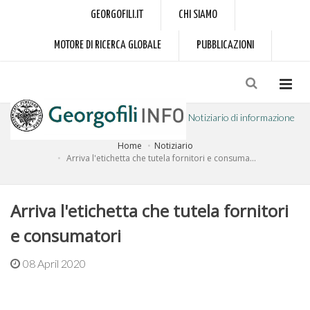
GEORGOFILI.IT
CHI SIAMO
MOTORE DI RICERCA GLOBALE
PUBBLICAZIONI
Notiziario di informazione
Home
Notiziario
a cura dell'Accademia dei Georgofili
Arriva l'etichetta che tutela fornitori e consuma...
Arriva l'etichetta che tutela fornitori
e consumatori
08 April 2020