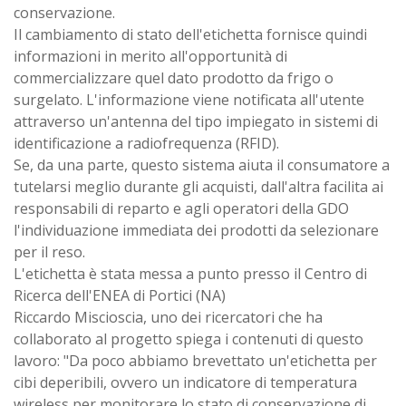
conservazione.
Il cambiamento di stato dell'etichetta fornisce quindi
informazioni in merito all'opportunità di
commercializzare quel dato prodotto da frigo o
surgelato. L'informazione viene notificata all'utente
attraverso un'antenna del tipo impiegato in sistemi di
identificazione a radiofrequenza (RFID).
Se, da una parte, questo sistema aiuta il consumatore a
tutelarsi meglio durante gli acquisti, dall'altra facilita ai
responsabili di reparto e agli operatori della GDO
l'individuazione immediata dei prodotti da selezionare
per il reso.
L'etichetta è stata messa a punto presso il Centro di
Ricerca dell'ENEA di Portici (NA)
Riccardo Miscioscia, uno dei ricercatori che ha
collaborato al progetto spiega i contenuti di questo
lavoro: "Da poco abbiamo brevettato un'etichetta per
cibi deperibili, ovvero un indicatore di temperatura
wireless per monitorare lo stato di conservazione di