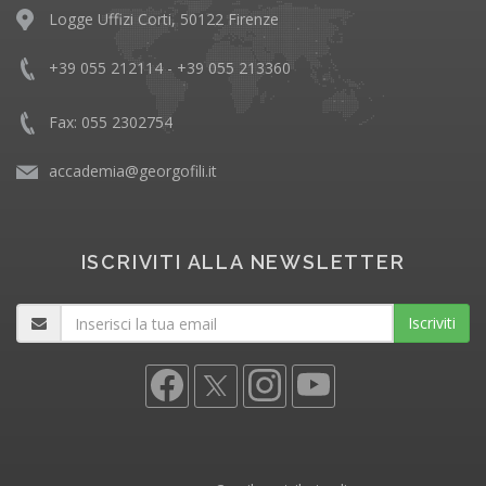
Logge Uffizi Corti, 50122 Firenze
+39 055 212114 - +39 055 213360
Fax: 055 2302754
accademia@georgofili.it
ISCRIVITI ALLA NEWSLETTER
Iscriviti