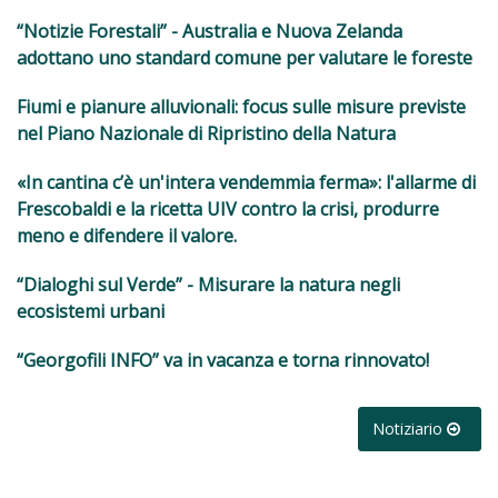
“Notizie Forestali” - Australia e Nuova Zelanda
adottano uno standard comune per valutare le foreste
Fiumi e pianure alluvionali: focus sulle misure previste
nel Piano Nazionale di Ripristino della Natura
«In cantina c’è un'intera vendemmia ferma»: l'allarme di
Frescobaldi e la ricetta UIV contro la crisi, produrre
meno e difendere il valore.
“Dialoghi sul Verde” - Misurare la natura negli
ecosistemi urbani
“Georgofili INFO” va in vacanza e torna rinnovato!
Notiziario