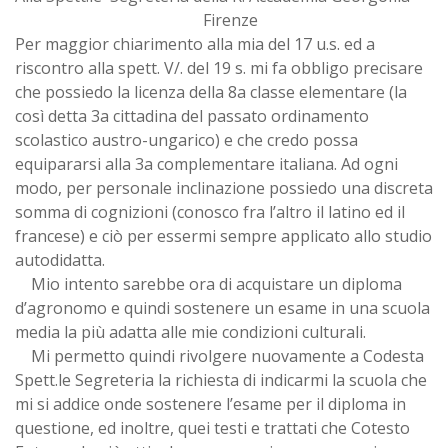
Firenze
Per maggior chiarimento alla mia del 17 u.s. ed a
riscontro alla spett. V/. del 19 s. mi fa obbligo precisare
che possiedo la licenza della 8a classe elementare (la
così detta 3a cittadina del passato ordinamento
scolastico austro-ungarico) e che credo possa
equipararsi alla 3a complementare italiana. Ad ogni
modo, per personale inclinazione possiedo una discreta
somma di cognizioni (conosco fra l’altro il latino ed il
francese) e ciò per essermi sempre applicato allo studio
autodidatta.
Mio intento sarebbe ora di acquistare un diploma
d’agronomo e quindi sostenere un esame in una scuola
media la più adatta alle mie condizioni culturali.
Mi permetto quindi rivolgere nuovamente a Codesta
Spett.le Segreteria la richiesta di indicarmi la scuola che
mi si addice onde sostenere l’esame per il diploma in
questione, ed inoltre, quei testi e trattati che Cotesto