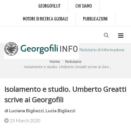
GEORGOFILI.IT
CHI SIAMO
MOTORE DI RICERCA GLOBALE
PUBBLICAZIONI
Notiziario di informazione
Home
Notiziario
a cura dell'Accademia dei Georgofili
Isolamento e studio. Umberto Greatti scrive ai Geo...
Isolamento e studio. Umberto Greatti
scrive ai Georgofili
di Luciana Bigliazzi, Lucia Bigliazzi
25 March 2020