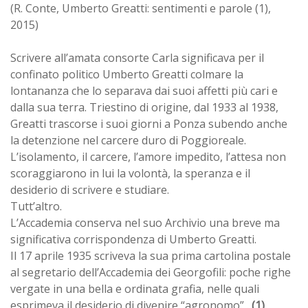
(R. Conte, Umberto Greatti: sentimenti e parole (1),
2015)
Scrivere all’amata consorte Carla significava per il
confinato politico Umberto Greatti colmare la
lontananza che lo separava dai suoi affetti più cari e
dalla sua terra. Triestino di origine, dal 1933 al 1938,
Greatti trascorse i suoi giorni a Ponza subendo anche
la detenzione nel carcere duro di Poggioreale.
L’isolamento, il carcere, l’amore impedito, l’attesa non
scoraggiarono in lui la volontà, la speranza e il
desiderio di scrivere e studiare.
Tutt’altro.
L’Accademia conserva nel suo Archivio una breve ma
significativa corrispondenza di Umberto Greatti.
Il 17 aprile 1935 scriveva la sua prima cartolina postale
al segretario dell’Accademia dei Georgofili: poche righe
vergate in una bella e ordinata grafia, nelle quali
esprimeva il desiderio di divenire “agronomo” .
(1)