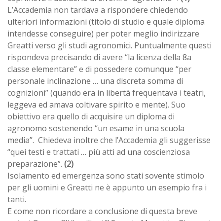
L’Accademia non tardava a rispondere chiedendo
ulteriori informazioni (titolo di studio e quale diploma
intendesse conseguire) per poter meglio indirizzare
Greatti verso gli studi agronomici. Puntualmente questi
rispondeva precisando di avere “la licenza della 8a
classe elementare” e di possedere comunque “per
personale inclinazione … una discreta somma di
cognizioni” (quando era in libertà frequentava i teatri,
leggeva ed amava coltivare spirito e mente). Suo
obiettivo era quello di acquisire un diploma di
agronomo sostenendo “un esame in una scuola
media”. Chiedeva inoltre che l’Accademia gli suggerisse
“quei testi e trattati … più atti ad una coscienziosa
preparazione”.
(2)
Isolamento ed emergenza sono stati sovente stimolo
per gli uomini e Greatti ne è appunto un esempio fra i
tanti.
E come non ricordare a conclusione di questa breve