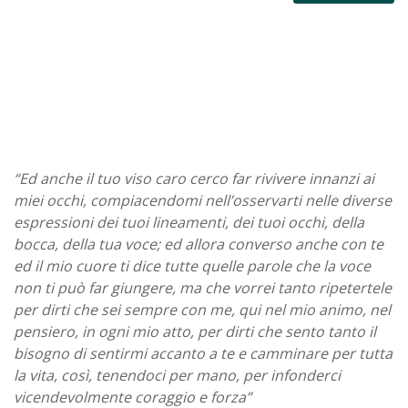
“Ed anche il tuo viso caro cerco far rivivere innanzi ai
miei occhi, compiacendomi nell’osservarti nelle diverse
espressioni dei tuoi lineamenti, dei tuoi occhi, della
bocca, della tua voce; ed allora converso anche con te
ed il mio cuore ti dice tutte quelle parole che la voce
non ti può far giungere, ma che vorrei tanto ripetertele
per dirti che sei sempre con me, qui nel mio animo, nel
pensiero, in ogni mio atto, per dirti che sento tanto il
bisogno di sentirmi accanto a te e camminare per tutta
la vita, così, tenendoci per mano, per infonderci
vicendevolmente coraggio e forza”