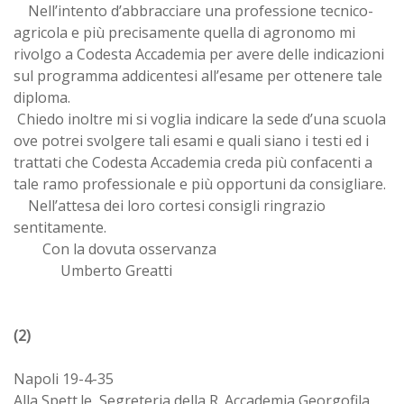
Nell’intento d’abbracciare una professione tecnico-
agricola e più precisamente quella di agronomo mi
rivolgo a Codesta Accademia per avere delle indicazioni
sul programma addicentesi all’esame per ottenere tale
diploma.
Chiedo inoltre mi si voglia indicare la sede d’una scuola
ove potrei svolgere tali esami e quali siano i testi ed i
trattati che Codesta Accademia creda più confacenti a
tale ramo professionale e più opportuni da consigliare.
Nell’attesa dei loro cortesi consigli ringrazio
sentitamente.
Con la dovuta osservanza
Umberto Greatti
(2)
Napoli 19-4-35
Alla Spett.le Segreteria della R. Accademia Georgofila