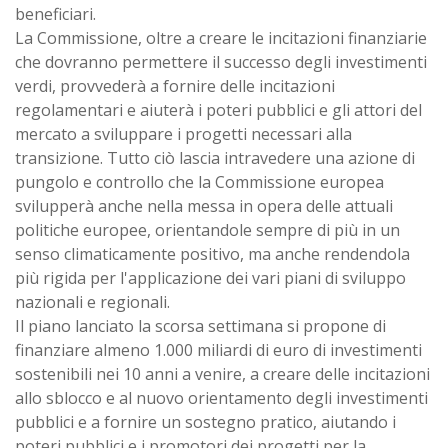
beneficiari.
La Commissione, oltre a creare le incitazioni finanziarie
che dovranno permettere il successo degli investimenti
verdi, provvederà a fornire delle incitazioni
regolamentari e aiuterà i poteri pubblici e gli attori del
mercato a sviluppare i progetti necessari alla
transizione. Tutto ciò lascia intravedere una azione di
pungolo e controllo che la Commissione europea
svilupperà anche nella messa in opera delle attuali
politiche europee, orientandole sempre di più in un
senso climaticamente positivo, ma anche rendendola
più rigida per l'applicazione dei vari piani di sviluppo
nazionali e regionali.
Il piano lanciato la scorsa settimana si propone di
finanziare almeno 1.000 miliardi di euro di investimenti
sostenibili nei 10 anni a venire, a creare delle incitazioni
allo sblocco e al nuovo orientamento degli investimenti
pubblici e a fornire un sostegno pratico, aiutando i
poteri pubblici e i promotori dei progetti per la