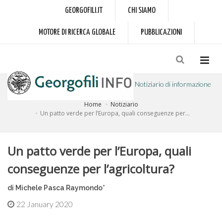
GEORGOFILI.IT
CHI SIAMO
MOTORE DI RICERCA GLOBALE
PUBBLICAZIONI
Notiziario di informazione
Home
Notiziario
a cura dell'Accademia dei Georgofili
Un patto verde per l’Europa, quali conseguenze per...
Un patto verde per l’Europa, quali
conseguenze per l’agricoltura?
di Michele Pasca Raymondo*
22 January 2020