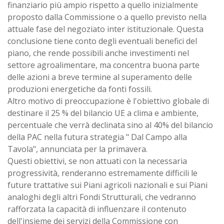
finanziario più ampio rispetto a quello inizialmente
proposto dalla Commissione o a quello previsto nella
attuale fase del negoziato inter istituzionale. Questa
conclusione tiene conto degli eventuali benefici del
piano, che rende possibili anche investimenti nel
settore agroalimentare, ma concentra buona parte
delle azioni a breve termine al superamento delle
produzioni energetiche da fonti fossili.
Altro motivo di preoccupazione è l'obiettivo globale di
destinare il 25 % del bilancio UE a clima e ambiente,
percentuale che verrà declinata sino al 40% del bilancio
della PAC nella futura strategia " Dal Campo alla
Tavola", annunciata per la primavera.
Questi obiettivi, se non attuati con la necessaria
progressività, renderanno estremamente difficili le
future trattative sui Piani agricoli nazionali e sui Piani
analoghi degli altri Fondi Strutturali, che vedranno
rafforzata la capacità di influenzare il contenuto
dell'insieme dei servizi della Commissione con