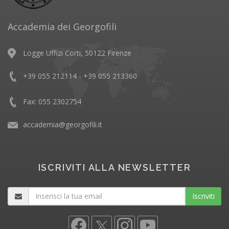
Accademia dei Georgofili
Logge Uffizi Corti, 50122 Firenze
+39 055 212114 - +39 055 213360
Fax: 055 2302754
accademia@georgofili.it
ISCRIVITI ALLA NEWSLETTER
Iscriviti