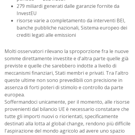
279 miliardi generati dalle garanzie fornite da
InvestEU
risorse varie a completamento da interventi BEI,
banche pubbliche nazionali, Sistema europeo dei
crediti legati alle emissioni
Molti osservatori rilevano la sproporzione fra le nuove
somme direttamente investite e d'altra parte quelle già
previste e quelle che sarebbero indotte a livello di
meccanismi finanziari, Stati membri e privati. Tra l'altro
queste ultime non sono prevedibili con precisione in
assenza di forti poteri di stimolo e controllo da parte
europea.
Soffermandoci unicamente, per il momento, alle risorse
provenienti dal bilancio UE è necessario constatare che
tutte gli importi nuovi o riorientati, specificamente
destinati alla lotta al global change, rendono più difficile
l'aspirazione del mondo agricolo ad avere uno spazio