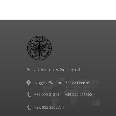
Accademia dei Georgofili
Logge Uffizi Corti, 50122 Firenze
+39 055 212114 - +39 055 213360
Fax: 055 2302754