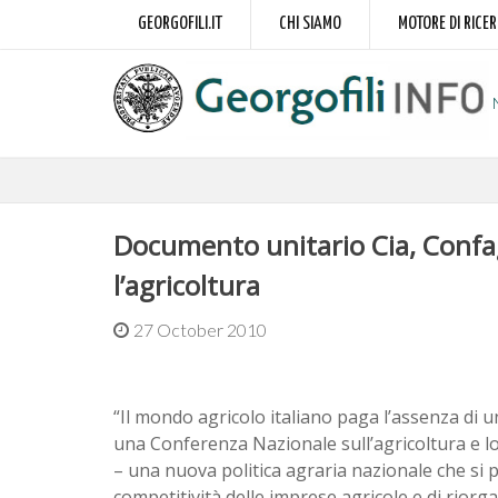
GEORGOFILI.IT
CHI SIAMO
MOTORE DI RICE
Documento unitario Cia, Confagr
l’agricoltura
27 October 2010
“Il mondo agricolo italiano paga l’assenza di 
una Conferenza Nazionale sull’agricoltura e l
– una nuova politica agraria nazionale che si 
competitività delle imprese agricole e di riorg