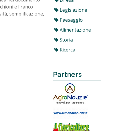
Difesa
cchioni e Franco
Legislazione
vità, semplificazione,
Paesaggio
Alimentazione
Storia
Ricerca
Partners