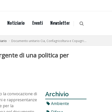
Notiziario
Eventi
Newsletter
iario
Documento unitario Cia, Confagricoltura e Copagri:...
rgente di una politica per
Archivio
o la convocazione di
oni e rappresentanze
Ambiente
e per la
linea nel documento