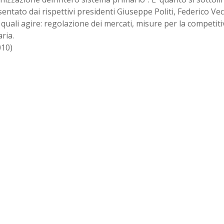
sentato dai rispettivi presidenti Giuseppe Politi, Federico Ve
 quali agire: regolazione dei mercati, misure per la competiti
ria.
010)