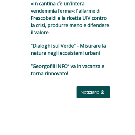
«In cantina c’è un'intera
vendemmia ferma»: l'allarme di
Frescobaldi e la ricetta UIV contro
la crisi, produrre meno e difendere
il valore.
“Dialoghi sul Verde” - Misurare la
natura negli ecosistemi urbani
“Georgofili INFO” va in vacanza e
torna rinnovato!
Notiziario