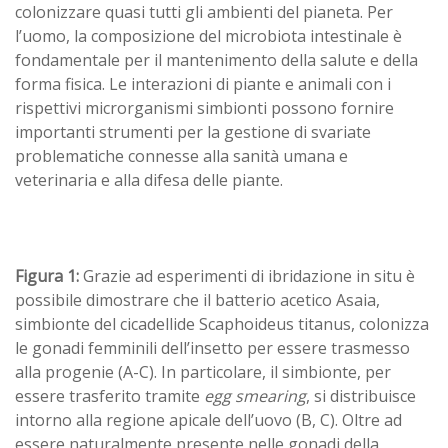
colonizzare quasi tutti gli ambienti del pianeta. Per
l’uomo, la composizione del microbiota intestinale è
fondamentale per il mantenimento della salute e della
forma fisica. Le interazioni di piante e animali con i
rispettivi microrganismi simbionti possono fornire
importanti strumenti per la gestione di svariate
problematiche connesse alla sanità umana e
veterinaria e alla difesa delle piante.
Figura 1:
Grazie ad esperimenti di ibridazione in situ è
possibile dimostrare che il batterio acetico Asaia,
simbionte del cicadellide Scaphoideus titanus, colonizza
le gonadi femminili dell’insetto per essere trasmesso
alla progenie (A-C). In particolare, il simbionte, per
essere trasferito tramite
egg smearing
, si distribuisce
intorno alla regione apicale dell’uovo (B, C). Oltre ad
essere naturalmente presente nelle gonadi della