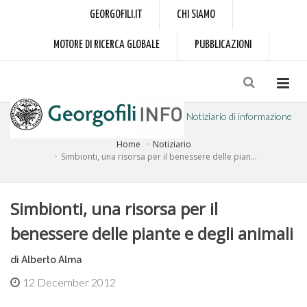
GEORGOFILI.IT
CHI SIAMO
MOTORE DI RICERCA GLOBALE
PUBBLICAZIONI
Notiziario di informazione
Home
Notiziario
a cura dell'Accademia dei Georgofili
Simbionti, una risorsa per il benessere delle pian...
Simbionti, una risorsa per il
benessere delle piante e degli animali
di Alberto Alma
12 December 2012