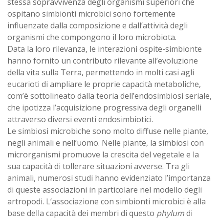
stessa sopravvivenza degli organismi superiori che
ospitano simbionti microbici sono fortemente
influenzate dalla composizione e dall’attività degli
organismi che compongono il loro microbiota.
Data la loro rilevanza, le interazioni ospite-simbionte
hanno fornito un contributo rilevante all’evoluzione
della vita sulla Terra, permettendo in molti casi agli
eucarioti di ampliare le proprie capacità metaboliche,
com’è sottolineato dalla teoria dell’endosimbiosi seriale,
che ipotizza l’acquisizione progressiva degli organelli
attraverso diversi eventi endosimbiotici.
Le simbiosi microbiche sono molto diffuse nelle piante,
negli animali e nell’uomo. Nelle piante, la simbiosi con
microrganismi promuove la crescita del vegetale e la
sua capacità di tollerare situazioni avverse. Tra gli
animali, numerosi studi hanno evidenziato l’importanza
di queste associazioni in particolare nel modello degli
artropodi. L’associazione con simbionti microbici è alla
base della capacità dei membri di questo
phylum
di