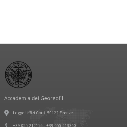
Accademia dei Georgofili
Logge Uffizi Corti, 50122 Firenze
+39 055 212114 - +39 055 213360