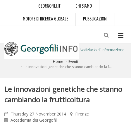
GEORGOFILI.IT
CHI SIAMO
MOTORE DI RICERCA GLOBALE
PUBBLICAZIONI
Notiziario di informazione
Home
Eventi
a cura dell'Accademia dei Georgofili
Le innovazioni genetiche che stanno cambiando la f...
Le innovazioni genetiche che stanno
cambiando la frutticoltura
Thursday 27 November 2014
Firenze
Accademia dei Georgofili