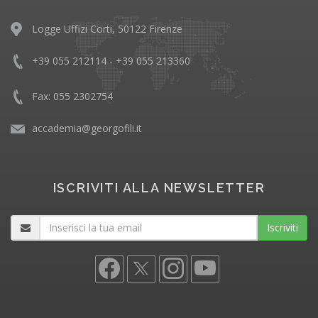
Logge Uffizi Corti, 50122 Firenze
+39 055 212114 - +39 055 213360
Fax: 055 2302754
accademia@georgofili.it
ISCRIVITI ALLA NEWSLETTER
Iscriviti