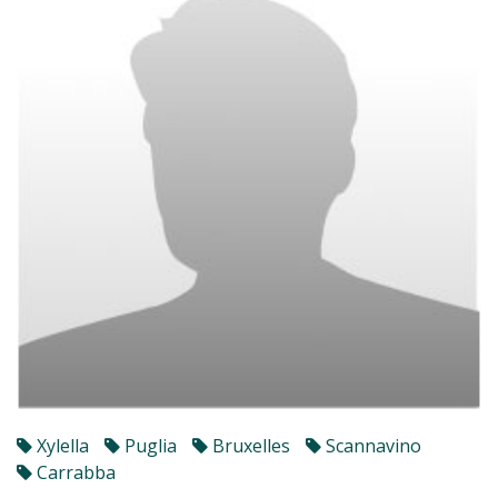
Xylella
Puglia
Bruxelles
Scannavino
Carrabba