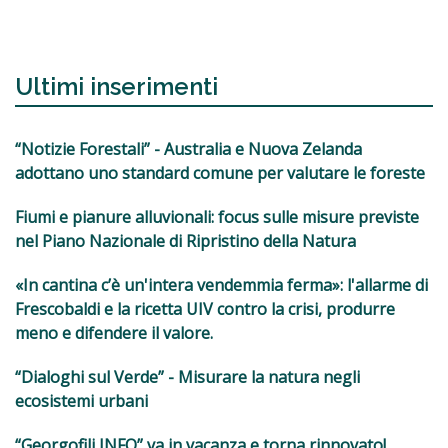
Ultimi inserimenti
“Notizie Forestali” - Australia e Nuova Zelanda
adottano uno standard comune per valutare le foreste
Fiumi e pianure alluvionali: focus sulle misure previste
nel Piano Nazionale di Ripristino della Natura
«In cantina c’è un'intera vendemmia ferma»: l'allarme di
Frescobaldi e la ricetta UIV contro la crisi, produrre
meno e difendere il valore.
“Dialoghi sul Verde” - Misurare la natura negli
ecosistemi urbani
“Georgofili INFO” va in vacanza e torna rinnovato!