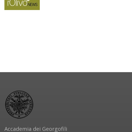
Accademia dei Georgofili