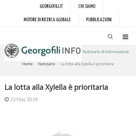
GEORGOFILI.IT
CHI SIAMO
MOTORE DI RICERCA GLOBALE
PUBBLICAZIONI
Notiziario di informazione
Home
Notiziario
La lotta alla Xylella è prioritaria
a cura dell'Accademia dei Georgofili
La lotta alla Xylella è prioritaria
23 May 2018