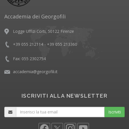
Accademia dei Georgofili
Logge Uffizi Corti, 50122 Firenze
+39 055 212114 - +39 055 213360
Fax: 055 2302754
accademia@georgofili.it
ISCRIVITI ALLA NEWSLETTER
Iscriviti