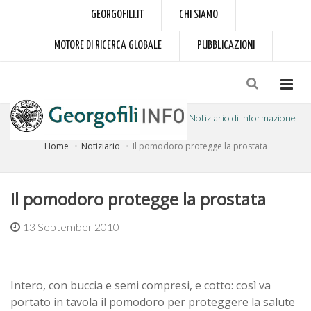
GEORGOFILI.IT
CHI SIAMO
MOTORE DI RICERCA GLOBALE
PUBBLICAZIONI
Notiziario di informazione
Home
Notiziario
Il pomodoro protegge la prostata
a cura dell'Accademia dei Georgofili
Il pomodoro protegge la prostata
13 September 2010
Intero, con buccia e semi compresi, e cotto: così va
portato in tavola il pomodoro per proteggere la salute