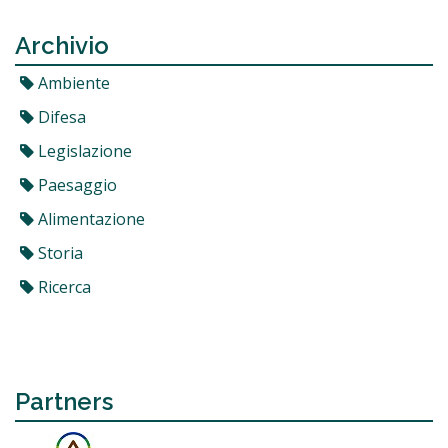
Archivio
Ambiente
Difesa
Legislazione
Paesaggio
Alimentazione
Storia
Ricerca
Partners