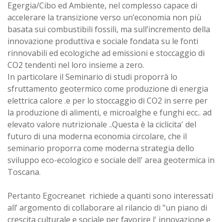
Egergia/Cibo ed Ambiente, nel complesso capace di
accelerare la transizione verso un’economia non più
basata sui combustibili fossili, ma sull’incremento della
innovazione produttiva e sociale fondata su le fonti
rinnovabili ed ecologiche ad emissioni e stoccaggio di
CO2 tendenti nel loro insieme a zero.
In particolare il Seminario di studi proporrà lo
sfruttamento geotermico come produzione di energia
elettrica calore .e per lo stoccaggio di CO2 in serre per
la produzione di alimenti, e microalghe e funghi ecc.. ad
elevato valore nutrizionale ..Questa è la ciclicita' del
futuro di una moderna economia circolare, che il
seminario proporra come moderna strategia dello
sviluppo eco-ecologico e sociale dell' area geotermica in
Toscana.
Pertanto Egocreanet richiede a quanti sono interessati
all’ argomento di collaborare al rilancio di "un piano di
crescita culturale e sociale per favorire l' innovazione e