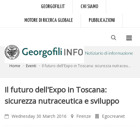
GEORGOFILI.IT
CHI SIAMO
MOTORE DI RICERCA GLOBALE
PUBBLICAZIONI
Notiziario di informazione
Home
Eventi
Il futuro dell'Expo in Toscana: sicurezza nutraceu...
a cura dell'Accademia dei Georgofili
Il futuro dell'Expo in Toscana:
sicurezza nutraceutica e sviluppo
Wednesday 30 March 2016
Firenze
Egocreanet