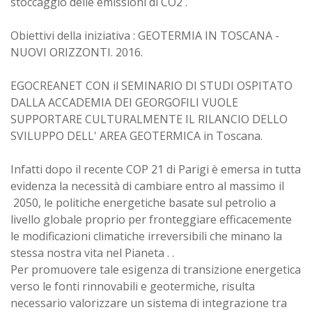
stoccaggio delle emissioni di CO2 .
Obiettivi della iniziativa : GEOTERMIA IN TOSCANA -
NUOVI ORIZZONTI. 2016.
EGOCREANET CON il SEMINARIO DI STUDI OSPITATO
DALLA ACCADEMIA DEI GEORGOFILI VUOLE
SUPPORTARE CULTURALMENTE IL RILANCIO DELLO
SVILUPPO DELL' AREA GEOTERMICA in Toscana.
Infatti dopo il recente COP 21 di Parigi è emersa in tutta
evidenza la necessità di cambiare entro al massimo il
2050, le politiche energetiche basate sul petrolio a
livello globale proprio per fronteggiare efficacemente
le modificazioni climatiche irreversibili che minano la
stessa nostra vita nel Pianeta . .
Per promuovere tale esigenza di transizione energetica
verso le fonti rinnovabili e geotermiche, risulta
necessario valorizzare un sistema di integrazione tra