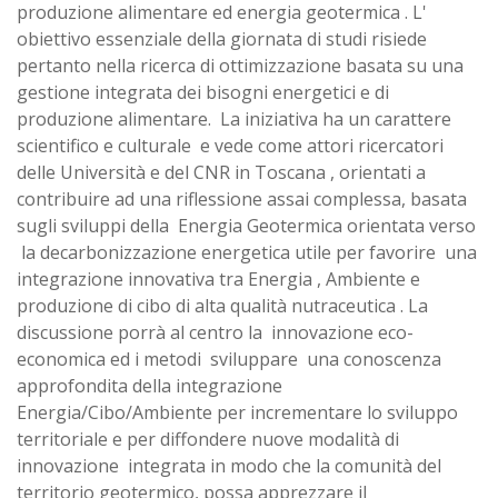
produzione alimentare ed energia geotermica . L'
obiettivo essenziale della giornata di studi risiede
pertanto nella ricerca di ottimizzazione basata su una
gestione integrata dei bisogni energetici e di
produzione alimentare. La iniziativa ha un carattere
scientifico e culturale e vede come attori ricercatori
delle Università e del CNR in Toscana , orientati a
contribuire ad una riflessione assai complessa, basata
sugli sviluppi della Energia Geotermica orientata verso
la decarbonizzazione energetica utile per favorire una
integrazione innovativa tra Energia , Ambiente e
produzione di cibo di alta qualità nutraceutica . La
discussione porrà al centro la innovazione eco-
economica ed i metodi sviluppare una conoscenza
approfondita della integrazione
Energia/Cibo/Ambiente per incrementare lo sviluppo
territoriale e per diffondere nuove modalità di
innovazione integrata in modo che la comunità del
territorio geotermico, possa apprezzare il