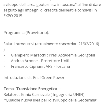
sviluppo dell' area geotermica in toscana" al fine di dare
seguito agli impegni di crescita delineati e condivisi in
EXPO 2015.
Programma (Provvisorio):
Saluti Introduttivi (attualmente concordati 21/02/2016)
)
-
Giampiero Maracchi : Pres. Accademia Georgofili
-
Andrea Arnone - Prorettore Unifi .
-
Francesco Cipriani : ARS -Toscana
Introduzione di : Enel Green Power
Tema : Transizione Energetica
:
Relatore : Ennio Carnevale ( Ingegneria UNIFI)
“Qualche nuova idea per lo sviluppo della Geotermia”