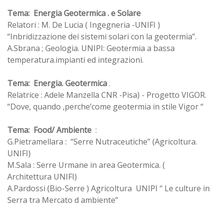
Tema: Energia Geotermica . e Solare
Relatori : M. De Lucia ( Ingegneria -UNIFI )
“Inbridizzazione dei sistemi solari con la geotermia”.
A.Sbrana ; Geologia. UNIPI: Geotermia a bassa
temperatura.impianti ed integrazioni.
Tema: Energia. Geotermica
.
Relatrice : Adele Manzella CNR -Pisa) - Progetto VIGOR.
“Dove, quando ,perche’come geotermia in stile Vigor “
Tema: Food/ Ambiente
:
G.Pietramellara : “Serre Nutraceutiche” (Agricoltura.
UNIFI)
M.Sala : Serre Urmane in area Geotermica. (
Architettura UNIFI)
A.Pardossi (Bio-Serre ) Agricoltura UNIPI “ Le culture in
Serra tra Mercato d ambiente”