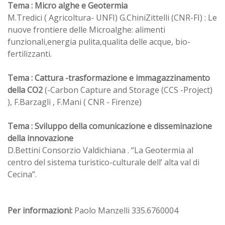
Tema : Micro alghe e Geotermia
M.Tredici ( Agricoltura- UNFI) G.ChiniZittelli (CNR-FI) : Le
nuove frontiere delle Microalghe: alimenti
funzionali,energia pulita,qualita delle acque, bio-
fertilizzanti.
Tema : Cattura -trasformazione e immagazzinamento
della CO2
(-Carbon Capture and Storage (CCS -Project)
), F.Barzagli , F.Mani ( CNR - Firenze)
Tema : Sviluppo della comunicazione e disseminazione
della innovazione
D.Bettini Consorzio Valdichiana . “La Geotermia al
centro del sistema turistico-culturale dell’ alta val di
Cecina”.
Per informazioni:
Paolo Manzelli 335.6760004