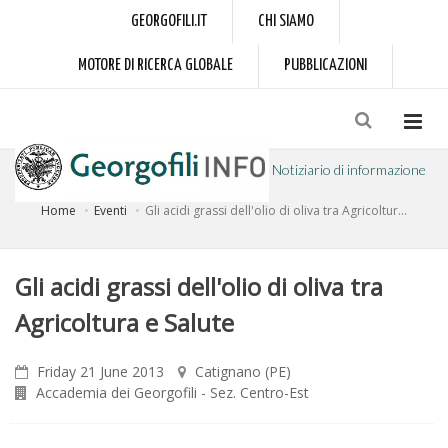
GEORGOFILI.IT
CHI SIAMO
MOTORE DI RICERCA GLOBALE
PUBBLICAZIONI
Notiziario di informazione
Home
Eventi
Gli acidi grassi dell'olio di oliva tra Agricoltur...
a cura dell'Accademia dei Georgofili
Gli acidi grassi dell'olio di oliva tra
Agricoltura e Salute
Friday 21 June 2013
Catignano (PE)
Accademia dei Georgofili - Sez. Centro-Est