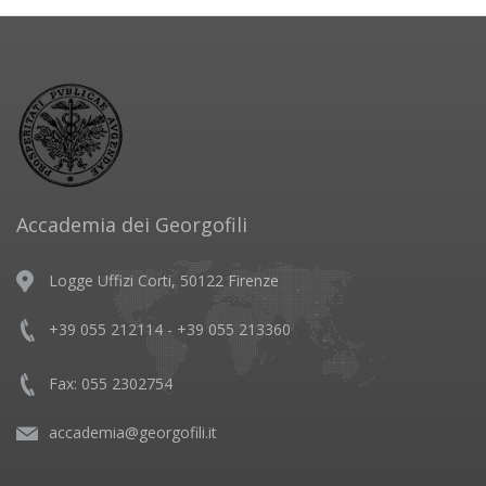
Accademia dei Georgofili
Logge Uffizi Corti, 50122 Firenze
+39 055 212114 - +39 055 213360
Fax: 055 2302754
accademia@georgofili.it