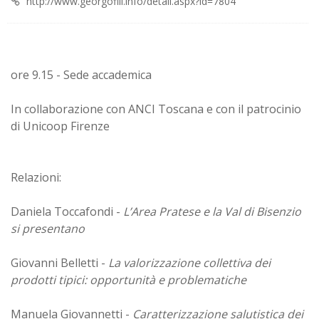
http://www.georgofili.info/detail.aspx?id=7804
ore 9.15 - Sede accademica
In collaborazione con ANCI Toscana e con il patrocinio
di Unicoop Firenze
Relazioni:
Daniela Toccafondi -
L’Area Pratese e la Val di Bisenzio
si presentano
Giovanni Belletti -
La valorizzazione collettiva dei
prodotti tipici: opportunità e problematiche
Manuela Giovannetti -
Caratterizzazione salutistica dei