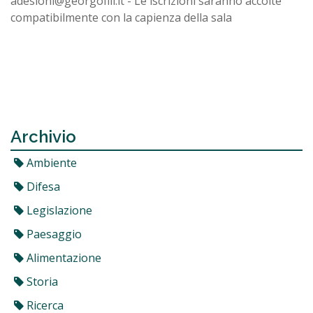
adesioni@georgofili.it - Le iscrizioni saranno accolte
compatibilmente con la capienza della sala
Archivio
Ambiente
Difesa
Legislazione
Paesaggio
Alimentazione
Storia
Ricerca