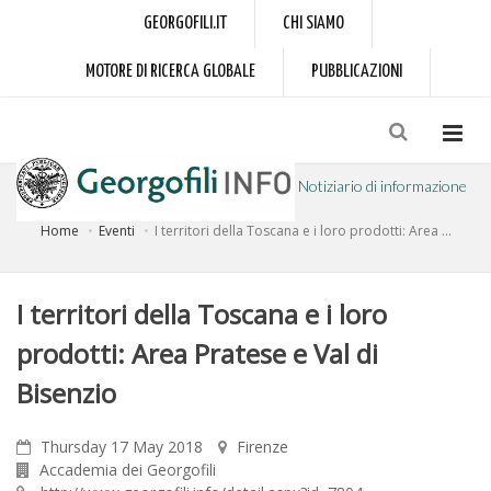
GEORGOFILI.IT
CHI SIAMO
MOTORE DI RICERCA GLOBALE
PUBBLICAZIONI
Notiziario di informazione
Home
Eventi
I territori della Toscana e i loro prodotti: Area ...
a cura dell'Accademia dei Georgofili
I territori della Toscana e i loro
prodotti: Area Pratese e Val di
Bisenzio
Thursday 17 May 2018
Firenze
Accademia dei Georgofili