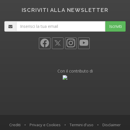
ISCRIVITI ALLA NEWSLETTER
Iscriviti
Con il contributo di
Crediti
•
Privacy e Cookies
•
Termini d'uso
•
Disclaimer