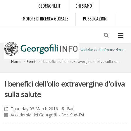
GEORGOFILI.IT
CHI SIAMO
MOTORE DI RICERCA GLOBALE
PUBBLICAZIONI
Notiziario di informazione
Home
Eventi
I benefici dell'olio extravergine d'oliva sulla sa...
a cura dell'Accademia dei Georgofili
I benefici dell'olio extravergine d'oliva
sulla salute
Thursday 03 March 2016
Bari
Accademia dei Georgofili - Sez. Sud-Est