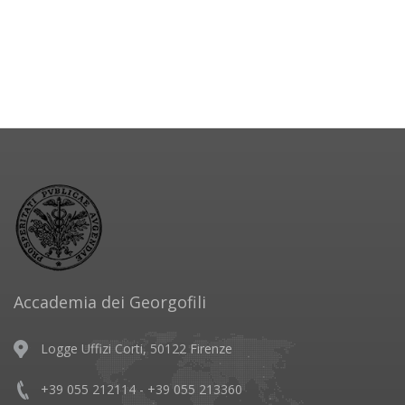
Accademia dei Georgofili
Logge Uffizi Corti, 50122 Firenze
+39 055 212114 - +39 055 213360