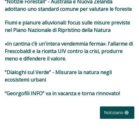
“Notizie Forestali” - Australia e Nuova Zelanda
adottano uno standard comune per valutare le foreste
Fiumi e pianure alluvionali: focus sulle misure previste
nel Piano Nazionale di Ripristino della Natura
«In cantina c’è un'intera vendemmia ferma»: l'allarme di
Frescobaldi e la ricetta UIV contro la crisi, produrre
meno e difendere il valore.
“Dialoghi sul Verde” - Misurare la natura negli
ecosistemi urbani
“Georgofili INFO” va in vacanza e torna rinnovato!
Notiziario