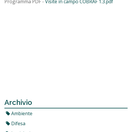
Programma PDF -
Visite in campo COBRAF 1.3.pdf
Archivio
Ambiente
Difesa