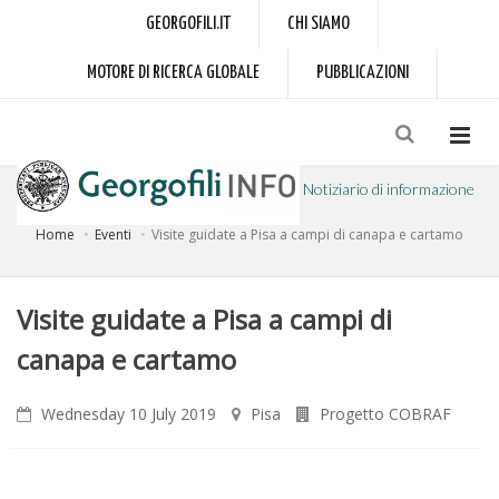
GEORGOFILI.IT
CHI SIAMO
MOTORE DI RICERCA GLOBALE
PUBBLICAZIONI
Notiziario di informazione
Home
Eventi
Visite guidate a Pisa a campi di canapa e cartamo
a cura dell'Accademia dei Georgofili
Visite guidate a Pisa a campi di
canapa e cartamo
Wednesday 10 July 2019
Pisa
Progetto COBRAF