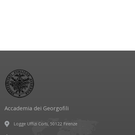
Accademia dei Georgofili
Logge Uffizi Corti, 50122 Firenze