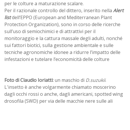
per le colture a maturazione scalare.
Per il razionale controllo del dittero, inserito nella
Alert
list
dell’EPPO (European and Mediterranean Plant
Protection Organization), sono in corso delle ricerche
sull’uso di semiochimici e di attrattivi per il
monitoraggio e la cattura massale degli adulti, nonché
sui fattori biotici, sulla gestione ambientale e sulle
tecniche agronomiche idonee a ridurre l’impatto delle
infestazioni e tutelare l’economicità delle colture
Foto di Claudio Ioriatti:
un maschio di
D.suzukii
.
L'insetto è anche volgarmente chiamato moscerino
dagli occhi rossi o anche, dagli americani, spotted wing
drosofila (SWD) per via delle macchie nere sulle ali