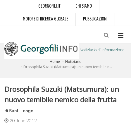
GEORGOFILI.IT
CHI SIAMO
MOTORE DI RICERCA GLOBALE
PUBBLICAZIONI
Notiziario di informazione
Home
Notiziario
a cura dell'Accademia dei Georgofili
Drosophila Suzuki (Matsumura): un nuovo temibile n...
Drosophila Suzuki (Matsumura): un
nuovo temibile nemico della frutta
di Santi Longo
20 June 2012