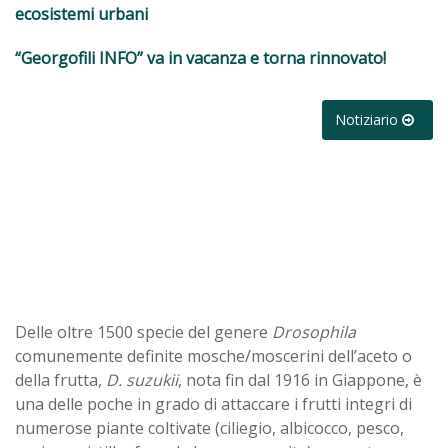
ecosistemi urbani
“Georgofili INFO” va in vacanza e torna rinnovato!
Notiziario
Delle oltre 1500 specie del genere
Drosophila
comunemente definite mosche/moscerini dell’aceto o
della frutta,
D. suzukii
, nota fin dal 1916 in Giappone, è
una delle poche in grado di attaccare i frutti integri di
numerose piante coltivate (ciliegio, albicocco, pesco,