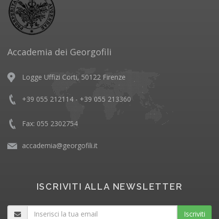
Accademia dei Georgofili
Logge Uffizi Corti, 50122 Firenze
+39 055 212114 - +39 055 213360
Fax: 055 2302754
accademia@georgofili.it
ISCRIVITI ALLA NEWSLETTER
Iscriviti