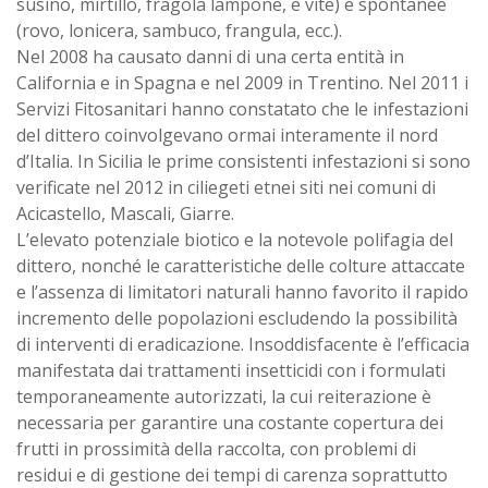
susino, mirtillo, fragola lampone, e vite) e spontanee
(rovo, lonicera, sambuco, frangula, ecc.).
Nel 2008 ha causato danni di una certa entità in
California e in Spagna e nel 2009 in Trentino. Nel 2011 i
Servizi Fitosanitari hanno constatato che le infestazioni
del dittero coinvolgevano ormai interamente il nord
d’Italia. In Sicilia le prime consistenti infestazioni si sono
verificate nel 2012 in ciliegeti etnei siti nei comuni di
Acicastello, Mascali, Giarre.
L’elevato potenziale biotico e la notevole polifagia del
dittero, nonché le caratteristiche delle colture attaccate
e l’assenza di limitatori naturali hanno favorito il rapido
incremento delle popolazioni escludendo la possibilità
di interventi di eradicazione. Insoddisfacente è l’efficacia
manifestata dai trattamenti insetticidi con i formulati
temporaneamente autorizzati, la cui reiterazione è
necessaria per garantire una costante copertura dei
frutti in prossimità della raccolta, con problemi di
residui e di gestione dei tempi di carenza soprattutto