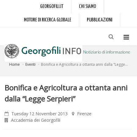
GEORGOFILI.IT
CHI SIAMO
MOTORE DI RICERCA GLOBALE
PUBBLICAZIONI
Notiziario di informazione
Home
Eventi
Bonifica e Agricoltura a ottanta anni dalla “Legge...
a cura dell'Accademia dei Georgofili
Bonifica e Agricoltura a ottanta anni
dalla “Legge Serpieri”
Tuesday 12 November 2013
Firenze
Accademia dei Georgofili