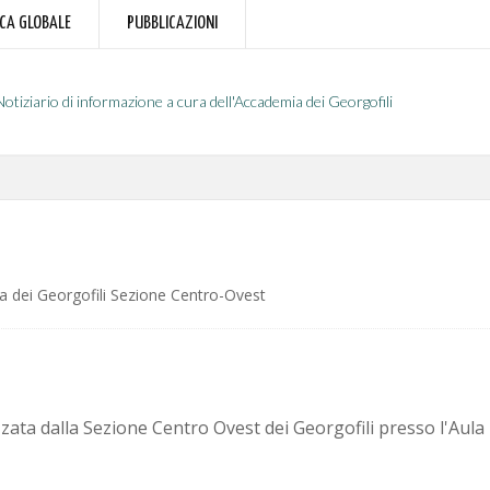
RCA GLOBALE
PUBBLICAZIONI
Notiziario di informazione a cura dell'Accademia dei Georgofili
 dei Georgofili Sezione Centro-Ovest
ata dalla Sezione Centro Ovest dei Georgofili presso l'Aul