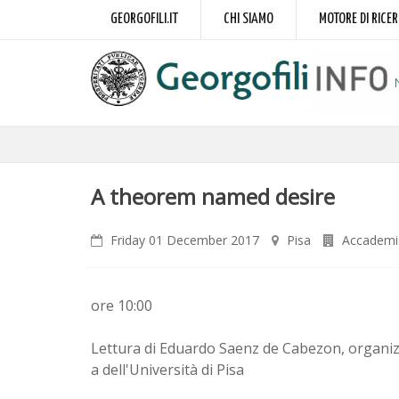
GEORGOFILI.IT
CHI SIAMO
MOTORE DI RICE
A theorem named desire
Friday 01 December 2017
Pisa
Accademia
ore 10:00
Lettura di Eduardo Saenz de Cabezon, organizz
a dell'Università di Pisa