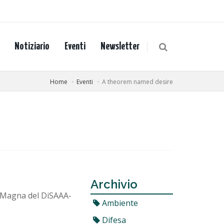
Notiziario
Eventi
Newsletter
Home
Eventi
A theorem named desire
Archivio
a Magna del DiSAAA-
Ambiente
Difesa