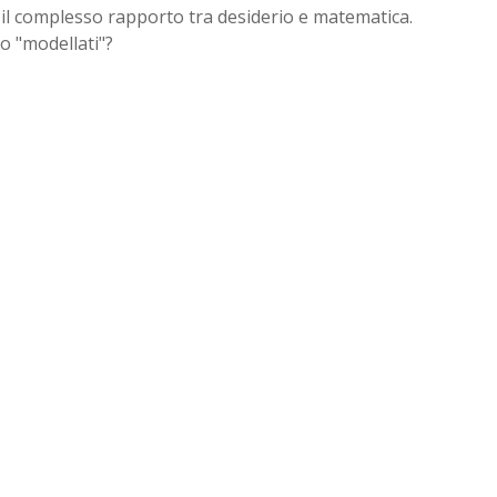
a il complesso rapporto tra desiderio e matematica.
o "modellati"?