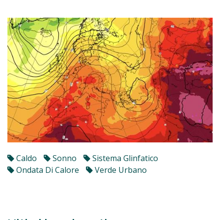
Caldo
Sonno
Sistema Glinfatico
Ondata Di Calore
Verde Urbano