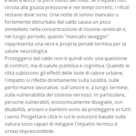
e altera ancor di più il flusso dei fluidi. Se il liquido non
circola alla giusta pressione e nei tempi corretti, i rifiuti
restano dove sono. Una notte di sonno mancato o
fortemente disturbato dal caldo causa un picco
immediato nella concentrazione di tossine cerebrali e,
nel lungo periodo, questo "mancato lavaggio"
rappresenta una vera e propria penale termica per la
salute neurologica.
Proteggersi dal caldo non è quindi solo una questione
di comfort, ma di salute pubblica e cognitiva. Quando le
città subiscono gli effetti delle isole di calore urbane,
l'impatto si riflette direttamente sulla lucidità, sulle
performance lavorative, sull'umore e, a lungo termine,
sulla vulnerabilità del sistema nervoso. In particolare,
persone vulnerabili, economicamente disagiate, con
disabilità, anziani e bambini sono da proteggere in tutti
i sensi. Progettare città in cui le soluzioni basate sulla
natura sono capaci di mitigare l'impatto termico è
ormai imprescindibile.