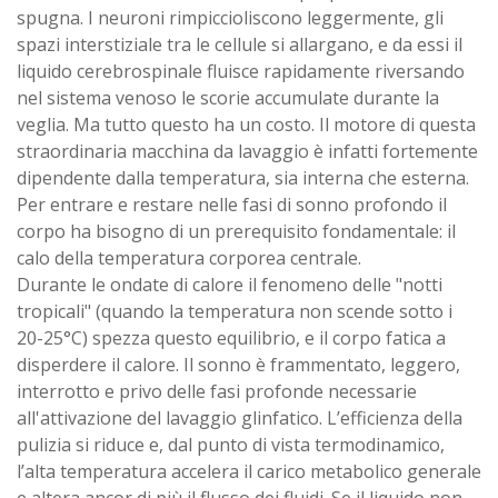
spugna. I neuroni rimpiccioliscono leggermente, gli
spazi interstiziale tra le cellule si allargano, e da essi il
liquido cerebrospinale fluisce rapidamente riversando
nel sistema venoso le scorie accumulate durante la
veglia. Ma tutto questo ha un costo. Il motore di questa
straordinaria macchina da lavaggio è infatti fortemente
dipendente dalla temperatura, sia interna che esterna.
Per entrare e restare nelle fasi di sonno profondo il
corpo ha bisogno di un prerequisito fondamentale: il
calo della temperatura corporea centrale.
Durante le ondate di calore il fenomeno delle "notti
tropicali" (quando la temperatura non scende sotto i
20-25°C) spezza questo equilibrio, e il corpo fatica a
disperdere il calore. Il sonno è frammentato, leggero,
interrotto e privo delle fasi profonde necessarie
all'attivazione del lavaggio glinfatico. L’efficienza della
pulizia si riduce e, dal punto di vista termodinamico,
l’alta temperatura accelera il carico metabolico generale