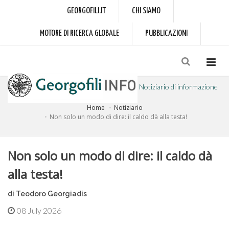
GEORGOFILI.IT
CHI SIAMO
MOTORE DI RICERCA GLOBALE
PUBBLICAZIONI
Notiziario di informazione
Home
Notiziario
a cura dell'Accademia dei Georgofili
Non solo un modo di dire: il caldo dà alla testa!
Non solo un modo di dire: il caldo dà
alla testa!
di Teodoro Georgiadis
08 July 2026