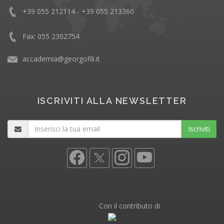
+39 055 212114 - +39 055 213360
Fax: 055 2302754
accademia@georgofili.it
ISCRIVITI ALLA NEWSLETTER
Iscriviti
Con il contributo di