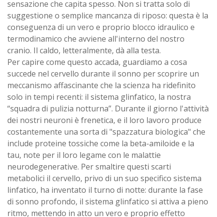
sensazione che capita spesso. Non si tratta solo di
suggestione o semplice mancanza di riposo: questa è la
conseguenza di un vero e proprio blocco idraulico e
termodinamico che avviene all'interno del nostro
cranio. Il caldo, letteralmente, dà alla testa.
Per capire come questo accada, guardiamo a cosa
succede nel cervello durante il sonno per scoprire un
meccanismo affascinante che la scienza ha ridefinito
solo in tempi recenti: il sistema glinfatico, la nostra
“squadra di pulizia notturna”. Durante il giorno l'attività
dei nostri neuroni è frenetica, e il loro lavoro produce
costantemente una sorta di "spazzatura biologica" che
include proteine tossiche come la beta-amiloide e la
tau, note per il loro legame con le malattie
neurodegenerative. Per smaltire questi scarti
metabolici il cervello, privo di un suo specifico sistema
linfatico, ha inventato il turno di notte: durante la fase
di sonno profondo, il sistema glinfatico si attiva a pieno
ritmo, mettendo in atto un vero e proprio effetto