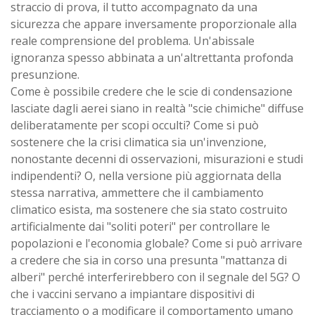
straccio di prova, il tutto accompagnato da una
sicurezza che appare inversamente proporzionale alla
reale comprensione del problema. Un'abissale
ignoranza spesso abbinata a un'altrettanta profonda
presunzione.
Come è possibile credere che le scie di condensazione
lasciate dagli aerei siano in realtà "scie chimiche" diffuse
deliberatamente per scopi occulti? Come si può
sostenere che la crisi climatica sia un'invenzione,
nonostante decenni di osservazioni, misurazioni e studi
indipendenti? O, nella versione più aggiornata della
stessa narrativa, ammettere che il cambiamento
climatico esista, ma sostenere che sia stato costruito
artificialmente dai "soliti poteri" per controllare le
popolazioni e l'economia globale? Come si può arrivare
a credere che sia in corso una presunta "mattanza di
alberi" perché interferirebbero con il segnale del 5G? O
che i vaccini servano a impiantare dispositivi di
tracciamento o a modificare il comportamento umano