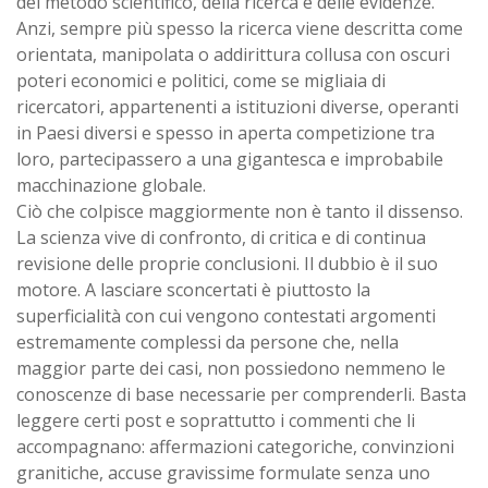
del metodo scientifico, della ricerca e delle evidenze.
Anzi, sempre più spesso la ricerca viene descritta come
orientata, manipolata o addirittura collusa con oscuri
poteri economici e politici, come se migliaia di
ricercatori, appartenenti a istituzioni diverse, operanti
in Paesi diversi e spesso in aperta competizione tra
loro, partecipassero a una gigantesca e improbabile
macchinazione globale.
Ciò che colpisce maggiormente non è tanto il dissenso.
La scienza vive di confronto, di critica e di continua
revisione delle proprie conclusioni. Il dubbio è il suo
motore. A lasciare sconcertati è piuttosto la
superficialità con cui vengono contestati argomenti
estremamente complessi da persone che, nella
maggior parte dei casi, non possiedono nemmeno le
conoscenze di base necessarie per comprenderli. Basta
leggere certi post e soprattutto i commenti che li
accompagnano: affermazioni categoriche, convinzioni
granitiche, accuse gravissime formulate senza uno