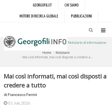
GEORGOFILI.IT
CHI SIAMO
MOTORE DI RICERCA GLOBALE
PUBBLICAZIONI
Notiziario di informazione
Home
Notiziario
a cura dell'Accademia dei Georgofili
Mai così informati, mai così disposti a credere a ...
Mai così informati, mai così disposti a
credere a tutto
di Francesco Ferrini
01 July 2026