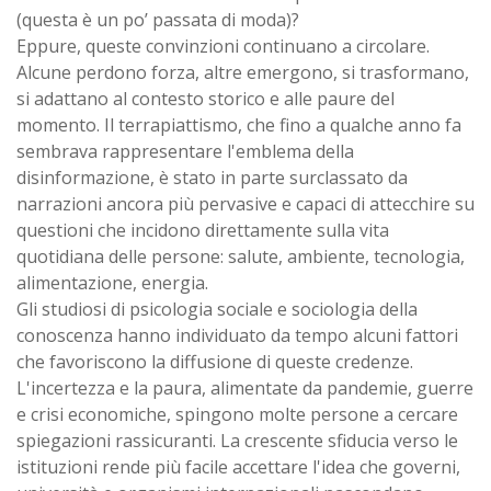
(questa è un po’ passata di moda)?
Eppure, queste convinzioni continuano a circolare.
Alcune perdono forza, altre emergono, si trasformano,
si adattano al contesto storico e alle paure del
momento. Il terrapiattismo, che fino a qualche anno fa
sembrava rappresentare l'emblema della
disinformazione, è stato in parte surclassato da
narrazioni ancora più pervasive e capaci di attecchire su
questioni che incidono direttamente sulla vita
quotidiana delle persone: salute, ambiente, tecnologia,
alimentazione, energia.
Gli studiosi di psicologia sociale e sociologia della
conoscenza hanno individuato da tempo alcuni fattori
che favoriscono la diffusione di queste credenze.
L'incertezza e la paura, alimentate da pandemie, guerre
e crisi economiche, spingono molte persone a cercare
spiegazioni rassicuranti. La crescente sfiducia verso le
istituzioni rende più facile accettare l'idea che governi,