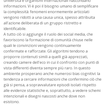
università e organismi internazionali nascondano
informazioni. Vi è poi il bisogno umano di semplificare
la complessità: fenomeni enormemente articolati
vengono ridotti a una causa unica, spesso attribuita
all'azione deliberata di un gruppo ristretto e
identificabile.
A tutto ciò si aggiunge il ruolo dei social media, che
favoriscono la formazione di comunità chiuse nelle
quali le convinzioni vengono continuamente
confermate e rafforzate. Gli algoritmi tendono a
proporre contenuti simili a quelli già apprezzati,
creando camere dell'eco in cui il confronto con punti di
vista differenti diventa sempre più raro. In questo
ambiente prosperano anche numerosi bias cognitivi: la
tendenza a cercare informazioni che confermino ciò che
già si pensa, a sopravvalutare episodi isolati rispetto
alle evidenze statistiche e, soprattutto, a vedere schemi
intenzionali e disegni nascosti anche dove non
esistono.