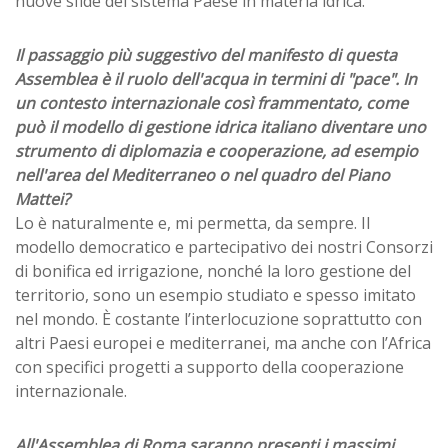
nuove sfide del sistema Paese in materia idrica.
Il passaggio più suggestivo del manifesto di questa
Assemblea è il ruolo dell'acqua in termini di "pace". In
un contesto internazionale così frammentato, come
può il modello di gestione idrica italiano diventare uno
strumento di diplomazia e cooperazione, ad esempio
nell'area del Mediterraneo o nel quadro del Piano
Mattei?
Lo è naturalmente e, mi permetta, da sempre. Il
modello democratico e partecipativo dei nostri Consorzi
di bonifica ed irrigazione, nonché la loro gestione del
territorio, sono un esempio studiato e spesso imitato
nel mondo. È costante l’interlocuzione soprattutto con
altri Paesi europei e mediterranei, ma anche con l’Africa
con specifici progetti a supporto della cooperazione
internazionale.
All'Assemblea di Roma saranno presenti i massimi