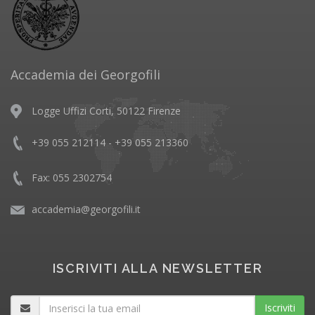
Accademia dei Georgofili
Logge Uffizi Corti, 50122 Firenze
+39 055 212114 - +39 055 213360
Fax: 055 2302754
accademia@georgofili.it
ISCRIVITI ALLA NEWSLETTER
Iscriviti