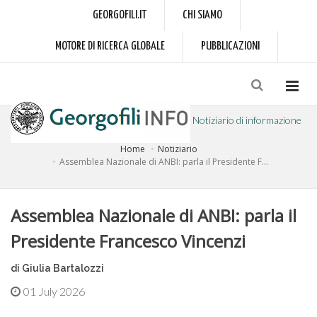
GEORGOFILI.IT
CHI SIAMO
MOTORE DI RICERCA GLOBALE
PUBBLICAZIONI
Notiziario di informazione
Home
Notiziario
a cura dell'Accademia dei Georgofili
Assemblea Nazionale di ANBI: parla il Presidente F...
Assemblea Nazionale di ANBI: parla il
Presidente Francesco Vincenzi
di Giulia Bartalozzi
01 July 2026