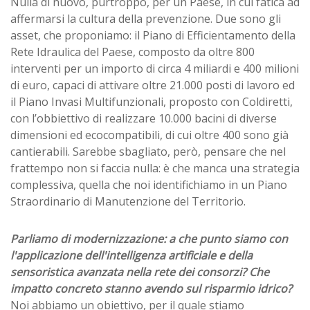
Nulla di nuovo, purtroppo, per un Paese, in cui fatica ad
affermarsi la cultura della prevenzione. Due sono gli
asset, che proponiamo: il Piano di Efficientamento della
Rete Idraulica del Paese, composto da oltre 800
interventi per un importo di circa 4 miliardi e 400 milioni
di euro, capaci di attivare oltre 21.000 posti di lavoro ed
il Piano Invasi Multifunzionali, proposto con Coldiretti,
con l’obbiettivo di realizzare 10.000 bacini di diverse
dimensioni ed ecocompatibili, di cui oltre 400 sono già
cantierabili. Sarebbe sbagliato, però, pensare che nel
frattempo non si faccia nulla: è che manca una strategia
complessiva, quella che noi identifichiamo in un Piano
Straordinario di Manutenzione del Territorio.
Parliamo di modernizzazione: a che punto siamo con
l'applicazione dell'intelligenza artificiale e della
sensoristica avanzata nella rete dei consorzi? Che
impatto concreto stanno avendo sul risparmio idrico?
Noi abbiamo un obiettivo, per il quale stiamo