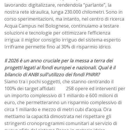
lavorando: digitalizzare, rendendola “parlante”, la
nostra rete idraulica, lunga 230.000 chilometri. Sono in
corso sperimentazioni, ma intanto, nel centro di ricerca
Acqua Campus nel Bolognese, continuiamo a testare
soluzioni e tecnologie per ottimizzare l’efficienza
irrigua: il miglior consiglio irriguo del sistema esperto
Irriframe permette fino al 30% di risparmio idrico.
Il 2026 è un anno cruciale per la messa a terra dei
progetti legati ai fondi europei e nazionali. Qual è il
bilancio di ANBI sull'utilizzo dei fondi PNRR?
Siamo tra i pochi soggetti, che stanno centrando il
100% dei target affidati: 258 opere ed interventi per
un importo complessivo di 1 miliardo e 600 milioni di
euro, che permetteranno un risparmio complessivo di
circa 1 miliardo e mezzo di metri cubi d’acqua. Ora
mettiamo la capacità dimostrata nel rispettare gli
stringenti cronoprogrammi comunitari al servizio di