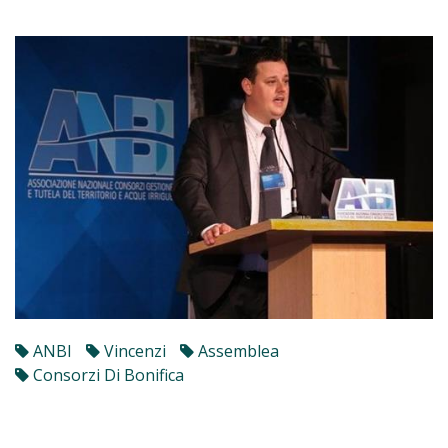
ANBI
Vincenzi
Assemblea
Consorzi Di Bonifica