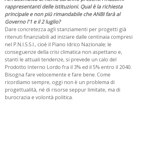
rappresentanti delle istituzioni. Qual è la richiesta
principale e non più rimandabile che ANBI farà al
Governo l'1 e il 2 luglio?
Dare concretezza agli stanziamenti per progetti già
ritenuti finanziabili ad iniziare dalle centinaia compresi
nel P.N.I.S.S.I., cioè il Piano Idrico Nazionale; le
conseguenze della crisi climatica non aspettano e,
stanti le attuali tendenze, si prevede un calo del
Prodotto Interno Lordo fra il 3% ed il 5% entro il 2040.
Bisogna fare velocemente e fare bene. Come
ricordiamo sempre, oggi non è un problema di
progettualità, né di risorse seppur limitate, ma di
burocrazia e volontà politica.