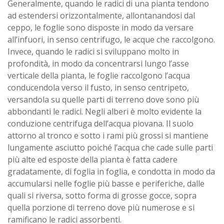
Generalmente, quando le radici di una pianta tendono
ad estendersi orizzontalmente, allontanandosi dal
ceppo, le foglie sono disposte in modo da versare
all’infuori, in senso centrifugo, le acque che raccolgono.
Invece, quando le radici si sviluppano molto in
profondità, in modo da concentrarsi lungo l’asse
verticale della pianta, le foglie raccolgono l’acqua
conducendola verso il fusto, in senso centripeto,
versandola su quelle parti di terreno dove sono più
abbondanti le radici. Negli alberi è molto evidente la
conduzione centrifuga dell’acqua piovana. Il suolo
attorno al tronco e sotto i rami più grossi si mantiene
lungamente asciutto poiché l’acqua che cade sulle parti
più alte ed esposte della pianta è fatta cadere
gradatamente, di foglia in foglia, e condotta in modo da
accumularsi nelle foglie più basse e periferiche, dalle
quali si riversa, sotto forma di grosse gocce, sopra
quella porzione di terreno dove più numerose e si
ramificano le radici assorbenti.