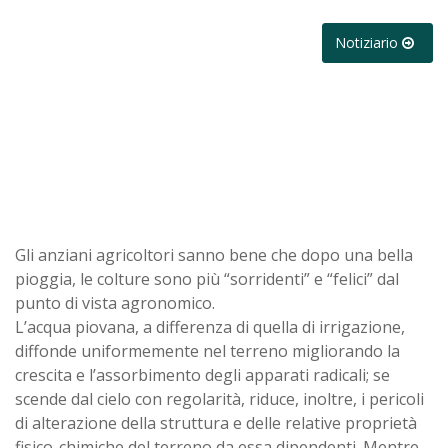
Notiziario
Gli anziani agricoltori sanno bene che dopo una bella
pioggia, le colture sono più “sorridenti” e “felici” dal
punto di vista agronomico.
L’acqua piovana, a differenza di quella di irrigazione,
diffonde uniformemente nel terreno migliorando la
crescita e l’assorbimento degli apparati radicali; se
scende dal cielo con regolarità, riduce, inoltre, i pericoli
di alterazione della struttura e delle relative proprietà
fisico-chimiche del terreno da essa dipendenti. Mentre