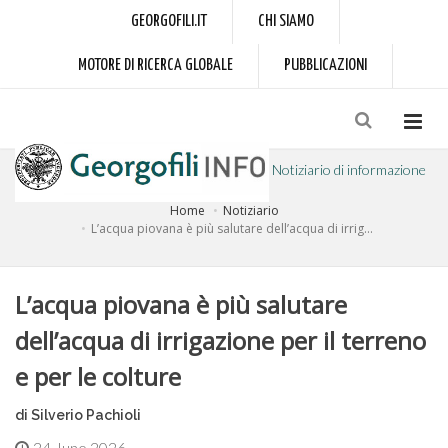
GEORGOFILI.IT
CHI SIAMO
MOTORE DI RICERCA GLOBALE
PUBBLICAZIONI
Notiziario di informazione
Home
Notiziario
a cura dell'Accademia dei Georgofili
L’acqua piovana è più salutare dell’acqua di irrig...
L’acqua piovana è più salutare
dell’acqua di irrigazione per il terreno
e per le colture
di Silverio Pachioli
24 June 2026