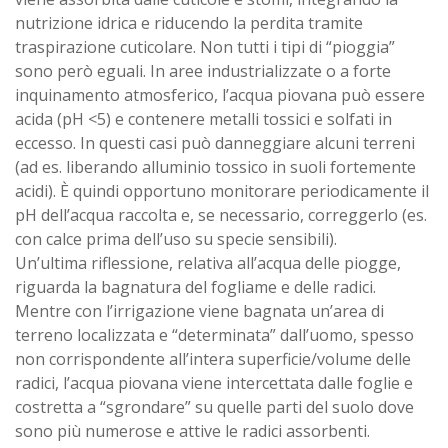
nutrizione idrica e riducendo la perdita tramite
traspirazione cuticolare. Non tutti i tipi di “pioggia”
sono però eguali. In aree industrializzate o a forte
inquinamento atmosferico, l’acqua piovana può essere
acida (pH <5) e contenere metalli tossici e solfati in
eccesso. In questi casi può danneggiare alcuni terreni
(ad es. liberando alluminio tossico in suoli fortemente
acidi). È quindi opportuno monitorare periodicamente il
pH dell’acqua raccolta e, se necessario, correggerlo (es.
con calce prima dell’uso su specie sensibili).
Un’ultima riflessione, relativa all’acqua delle piogge,
riguarda la bagnatura del fogliame e delle radici.
Mentre con l’irrigazione viene bagnata un’area di
terreno localizzata e “determinata” dall’uomo, spesso
non corrispondente all’intera superficie/volume delle
radici, l’acqua piovana viene intercettata dalle foglie e
costretta a “sgrondare” su quelle parti del suolo dove
sono più numerose e attive le radici assorbenti.