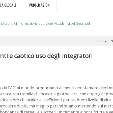
RCA GLOBALE
PUBBLICAZIONI
Notiziario di informazione a cura dell'Accademia dei Georgofili
Home
N
nti e caotico uso degli integratori
o la FAO al mondo produciamo alimenti per sfamare dieci mil
 ciascuna tremila chilocalorie giornaliere, che dopo gli spre
duecento chilocalorie, sufficienti per un buon livello di vita.
produrre di più, ma meglio perché stiamo mettendo sul mer
bondanza di cereali e zuccheri unitamente a poca frutta e v