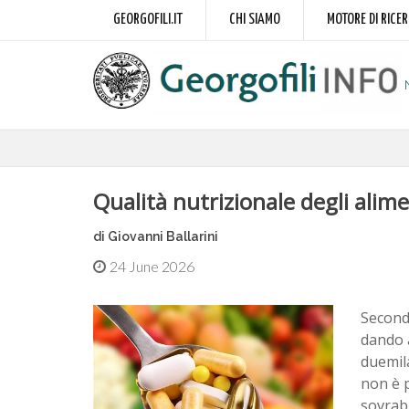
GEORGOFILI.IT
CHI SIAMO
MOTORE DI RICE
Qualità nutrizionale degli alime
di Giovanni Ballarini
24 June 2026
Second
dando a
duemila
non è 
sovrab