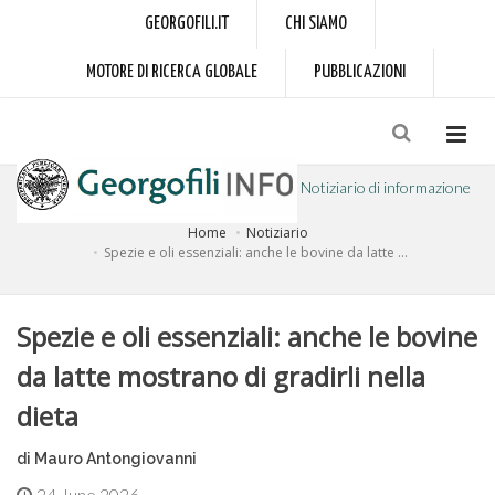
GEORGOFILI.IT
CHI SIAMO
MOTORE DI RICERCA GLOBALE
PUBBLICAZIONI
Notiziario di informazione
Home
Notiziario
a cura dell'Accademia dei Georgofili
Spezie e oli essenziali: anche le bovine da latte ...
Spezie e oli essenziali: anche le bovine
da latte mostrano di gradirli nella
dieta
di Mauro Antongiovanni
24 June 2026