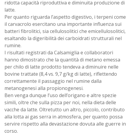
ridotta capacità riproduttiva e diminuita produzione di
latte.
Per quanto riguarda l’aspetto digestivo, i terpeni come
il carvacrolo esercitano una importante influenza sui
batteri fibrolitici, sia cellulosolitici che emicellulosolitici,
esaltando la digeribilità dei carboidrati strutturali nel
rumine.
I risultati registrati da Calsamiglia e collaboratori
hanno dimostrato che la quantità di metano emessa
per chilo di latte prodotto tendeva a diminuire nelle
bovine trattate (8,4 vs. 9,7 g/kg di latte), riflettendo
correttamente il passaggio nel rumine dalla
metanogenesi alla propionogenesi.
Ben venga dunque l’uso dell’origano e altre spezie
simili, oltre che sulla pizza per noi, nella dieta delle
vacche da latte. Oltretutto un altro, piccolo, contributo
alla lotta ai gas serra in atmosfera, per quanto possa
servire rispetto alla devastazione dovuta alle guerre in
corso.