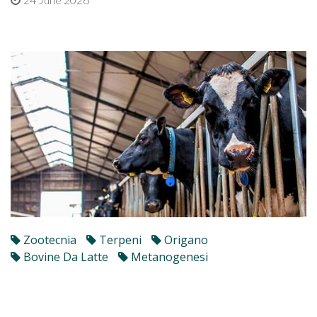
Zootecnia
Terpeni
Origano
Bovine Da Latte
Metanogenesi