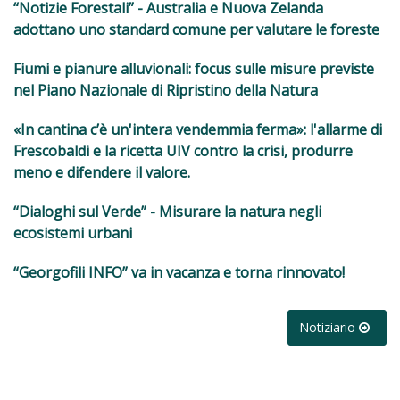
“Notizie Forestali” - Australia e Nuova Zelanda
adottano uno standard comune per valutare le foreste
Fiumi e pianure alluvionali: focus sulle misure previste
nel Piano Nazionale di Ripristino della Natura
«In cantina c’è un'intera vendemmia ferma»: l'allarme di
Frescobaldi e la ricetta UIV contro la crisi, produrre
meno e difendere il valore.
“Dialoghi sul Verde” - Misurare la natura negli
ecosistemi urbani
“Georgofili INFO” va in vacanza e torna rinnovato!
Notiziario