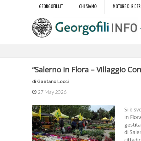
GEORGOFILI.IT
CHI SIAMO
MOTORE DI RICE
“Salerno in Flora – Villaggio Co
di Gaetano Locci
27 May 2026
Si è sv
in Flor
gestita
di Sale
cittadi