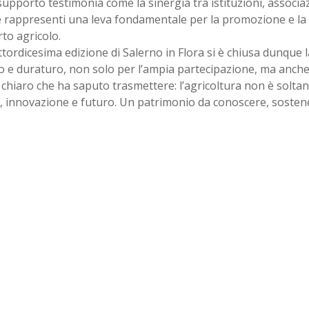
 supporto testimonia come la sinergia tra istituzioni, associa
e rappresenti una leva fondamentale per la promozione e la 
to agricolo.
tordicesima edizione di Salerno in Flora si è chiusa dunque
o e duraturo, non solo per l’ampia partecipazione, ma anche
 chiaro che ha saputo trasmettere: l’agricoltura non è solt
, innovazione e futuro. Un patrimonio da conoscere, sostene