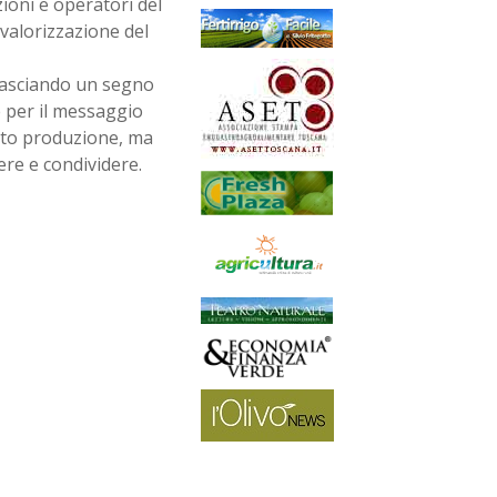
zioni e operatori del
valorizzazione del
 lasciando un segno
 per il messaggio
anto produzione, ma
re e condividere.