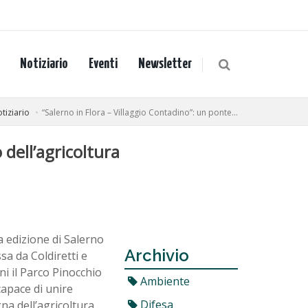
Notiziario
Eventi
Newsletter
tiziario
“Salerno in Flora – Villaggio Contadino”: un ponte...
 dell’agricoltura
a edizione di Salerno
Archivio
a da Coldiretti e
i il Parco Pinocchio
Ambiente
capace di unire
Difesa
gna dell’agricoltura,