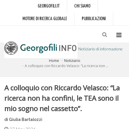
GEORGOFILI.IT
CHI SIAMO
MOTORE DI RICERCA GLOBALE
PUBBLICAZIONI
Notiziario di informazione
Home
Notiziario
a cura dell'Accademia dei Georgofili
A colloquio con Riccardo Velasco: “La ricerca non ...
A colloquio con Riccardo Velasco: “La
ricerca non ha confini, le TEA sono il
mio sogno nel cassetto”.
di Giulia Bartalozzi
27 May 2026