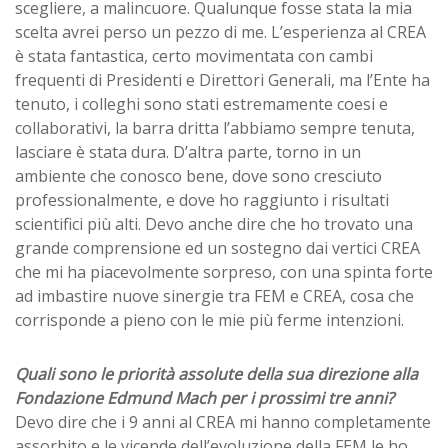
scegliere, a malincuore. Qualunque fosse stata la mia
scelta avrei perso un pezzo di me. L’esperienza al CREA
è stata fantastica, certo movimentata con cambi
frequenti di Presidenti e Direttori Generali, ma l’Ente ha
tenuto, i colleghi sono stati estremamente coesi e
collaborativi, la barra dritta l’abbiamo sempre tenuta,
lasciare è stata dura. D’altra parte, torno in un
ambiente che conosco bene, dove sono cresciuto
professionalmente, e dove ho raggiunto i risultati
scientifici più alti. Devo anche dire che ho trovato una
grande comprensione ed un sostegno dai vertici CREA
che mi ha piacevolmente sorpreso, con una spinta forte
ad imbastire nuove sinergie tra FEM e CREA, cosa che
corrisponde a pieno con le mie più ferme intenzioni.
Quali sono le priorità assolute della sua direzione alla
Fondazione Edmund Mach per i prossimi tre anni?
Devo dire che i 9 anni al CREA mi hanno completamente
assorbito e le vicende dell’evoluzione della FEM le ho