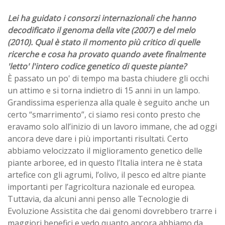
Lei ha guidato i consorzi internazionali che hanno
decodificato il genoma della vite (2007) e del melo
(2010). Qual è stato il momento più critico di quelle
ricerche e cosa ha provato quando avete finalmente
'letto' l'intero codice genetico di queste piante?
È passato un po' di tempo ma basta chiudere gli occhi
un attimo e si torna indietro di 15 anni in un lampo.
Grandissima esperienza alla quale è seguito anche un
certo “smarrimento”, ci siamo resi conto presto che
eravamo solo all’inizio di un lavoro immane, che ad oggi
ancora deve dare i più importanti risultati. Certo
abbiamo velocizzato il miglioramento genetico delle
piante arboree, ed in questo l’Italia intera ne è stata
artefice con gli agrumi, l’olivo, il pesco ed altre piante
importanti per l’agricoltura nazionale ed europea.
Tuttavia, da alcuni anni penso alle Tecnologie di
Evoluzione Assistita che dai genomi dovrebbero trarre i
maggiori benefici e vedo quanto ancora abbiamo da