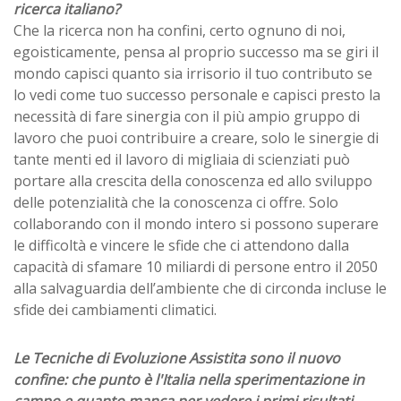
ricerca italiano?
Che la ricerca non ha confini, certo ognuno di noi,
egoisticamente, pensa al proprio successo ma se giri il
mondo capisci quanto sia irrisorio il tuo contributo se
lo vedi come tuo successo personale e capisci presto la
necessità di fare sinergia con il più ampio gruppo di
lavoro che puoi contribuire a creare, solo le sinergie di
tante menti ed il lavoro di migliaia di scienziati può
portare alla crescita della conoscenza ed allo sviluppo
delle potenzialità che la conoscenza ci offre. Solo
collaborando con il mondo intero si possono superare
le difficoltà e vincere le sfide che ci attendono dalla
capacità di sfamare 10 miliardi di persone entro il 2050
alla salvaguardia dell’ambiente che di circonda incluse le
sfide dei cambiamenti climatici.
Le Tecniche di Evoluzione Assistita sono il nuovo
confine: che punto è l'Italia nella sperimentazione in
campo e quanto manca per vedere i primi risultati