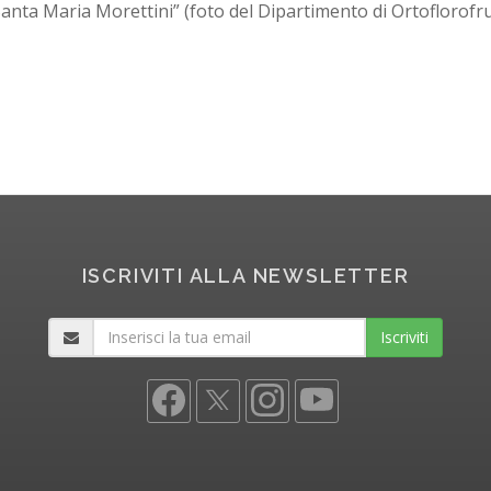
anta Maria Morettini” (foto del Dipartimento di Ortoflorofrut
ISCRIVITI ALLA NEWSLETTER
Iscriviti