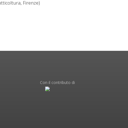
ticoltura, Firenze)
Con il contributo di