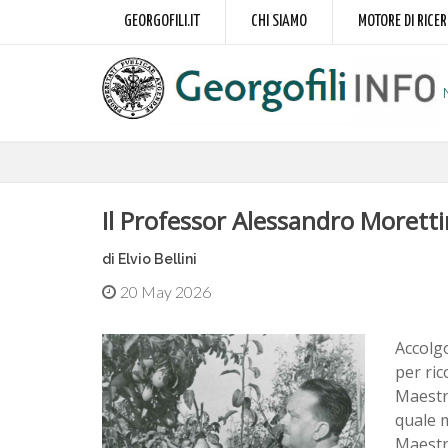
GEORGOFILI.IT
CHI SIAMO
MOTORE DI RICE
Il Professor Alessandro Morett
di Elvio Bellini
20 May 2026
Accolgo
per ric
Maestro
quale m
Maestro