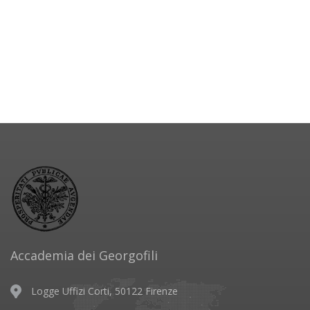
Accademia dei Georgofili
Logge Uffizi Corti, 50122 Firenze