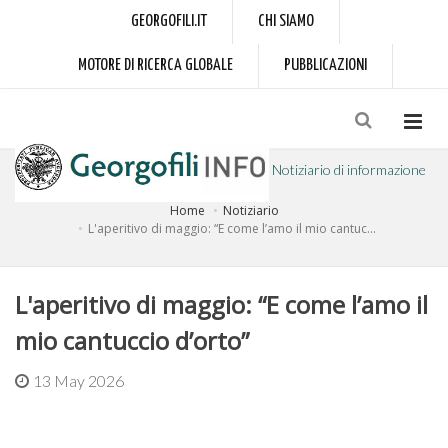
GEORGOFILI.IT
CHI SIAMO
MOTORE DI RICERCA GLOBALE
PUBBLICAZIONI
Notiziario di informazione
Home
Notiziario
a cura dell'Accademia dei Georgofili
L'aperitivo di maggio: “E come l’amo il mio cantuc...
L'aperitivo di maggio: “E come l’amo il
mio cantuccio d’orto”
13 May 2026