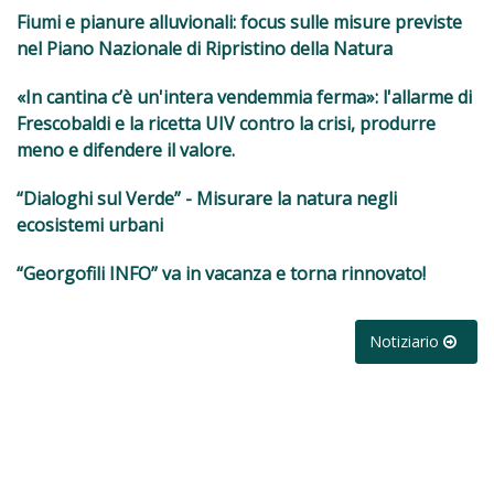
Fiumi e pianure alluvionali: focus sulle misure previste
nel Piano Nazionale di Ripristino della Natura
«In cantina c’è un'intera vendemmia ferma»: l'allarme di
Frescobaldi e la ricetta UIV contro la crisi, produrre
meno e difendere il valore.
“Dialoghi sul Verde” - Misurare la natura negli
ecosistemi urbani
“Georgofili INFO” va in vacanza e torna rinnovato!
Notiziario