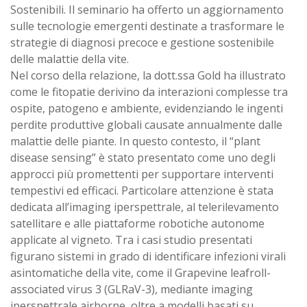
Sostenibili. Il seminario ha offerto un aggiornamento
sulle tecnologie emergenti destinate a trasformare le
strategie di diagnosi precoce e gestione sostenibile
delle malattie della vite.
Nel corso della relazione, la dott.ssa Gold ha illustrato
come le fitopatie derivino da interazioni complesse tra
ospite, patogeno e ambiente, evidenziando le ingenti
perdite produttive globali causate annualmente dalle
malattie delle piante. In questo contesto, il “plant
disease sensing” è stato presentato come uno degli
approcci più promettenti per supportare interventi
tempestivi ed efficaci. Particolare attenzione è stata
dedicata all’imaging iperspettrale, al telerilevamento
satellitare e alle piattaforme robotiche autonome
applicate al vigneto. Tra i casi studio presentati
figurano sistemi in grado di identificare infezioni virali
asintomatiche della vite, come il Grapevine leafroll-
associated virus 3 (GLRaV-3), mediante imaging
iperspettrale airborne, oltre a modelli basati su