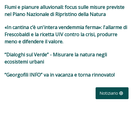
Fiumi e pianure alluvionali: focus sulle misure previste
nel Piano Nazionale di Ripristino della Natura
«In cantina c’è un'intera vendemmia ferma»: l'allarme di
Frescobaldi e la ricetta UIV contro la crisi, produrre
meno e difendere il valore.
“Dialoghi sul Verde” - Misurare la natura negli
ecosistemi urbani
“Georgofili INFO” va in vacanza e torna rinnovato!
Notiziario