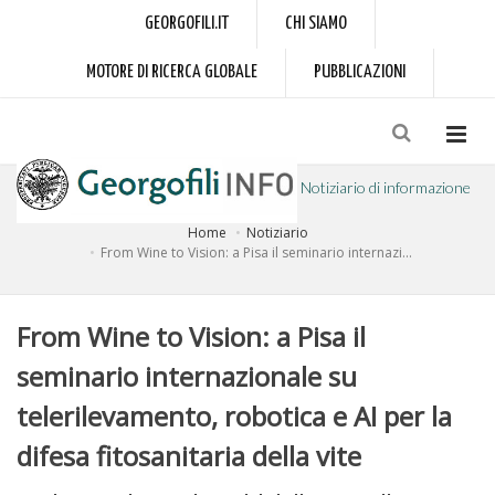
GEORGOFILI.IT
CHI SIAMO
MOTORE DI RICERCA GLOBALE
PUBBLICAZIONI
Notiziario di informazione
Home
Notiziario
a cura dell'Accademia dei Georgofili
From Wine to Vision: a Pisa il seminario internazi...
From Wine to Vision: a Pisa il
seminario internazionale su
telerilevamento, robotica e AI per la
difesa fitosanitaria della vite