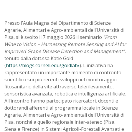
Presso l’Aula Magna del Dipartimento di Scienze
Agrarie, Alimentari e Agro-ambientali dell’Università di
Pisa, si è svolto il 7 maggio 2026 il seminario
“From
Wine to Vision – Harnessing Remote Sensing and AI for
Improved Grape Disease Detection and Management”
,
tenuto dalla dott.ssa Katie Gold
(
https://blogs.cornell.edu/goldlab/
). L’iniziativa ha
rappresentato un importante momento di confronto
scientifico sui più recenti sviluppi nel monitoraggio
fitosanitario della vite attraverso telerilevamento,
sensoristica avanzata, robotica e intelligenza artificiale.
All’incontro hanno partecipato ricercatori, docenti e
dottorandi afferenti al programma locale in Scienze
Agrarie, Alimentari e Agro-ambientali dell’Università di
Pisa, nonché a quello regionale inter-ateneo (Pisa,
Siena e Firenze) in Sistemi Agricoli-Forestali Avanzati e