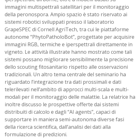
immagini multispettrali satellitari per il monitoraggio
della peronospora. Ampio spazio è stato riservato ai
sistemi robotici sviluppati presso il laboratorio
GrapeSPEC di Cornell AgriTech, tra cui le piattaforme
autonome “PhytoPatholoBot”, progettate per acquisire
immagini RGB, termiche e iperspettrali direttamente in
vigneto. Le attività illustrate hanno mostrato come tali
sistemi possano migliorare sensibilmente la precisione
dello scouting fitosanitario rispetto alle osservazioni
tradizionali. Un altro tema centrale del seminario ha
riguardato l’integrazione tra dati prossimali e dati
telerilevati nell’ambito di approcci multi-scala e multi-
modali per il monitoraggio delle malattie. La relatrice ha
inoltre discusso le prospettive offerte dai sistemi
distribuiti di calcolo e dagli “AI agents”, capaci di
supportare in maniera semi-autonoma diverse fasi
della ricerca scientifica, dall’analisi dei dati alla
formulazione di predizioni.