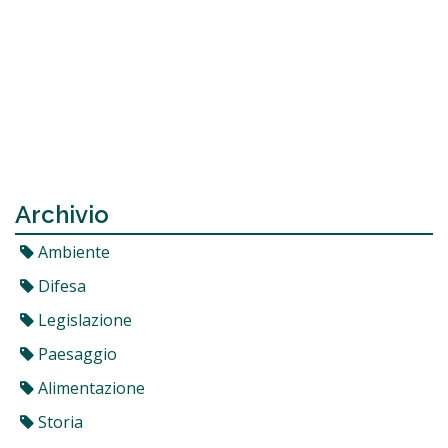
Archivio
Ambiente
Difesa
Legislazione
Paesaggio
Alimentazione
Storia