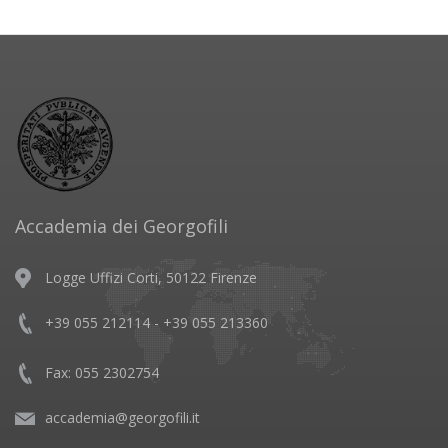
Accademia dei Georgofili
Logge Uffizi Corti, 50122 Firenze
+39 055 212114 - +39 055 213360
Fax: 055 2302754
accademia@georgofili.it