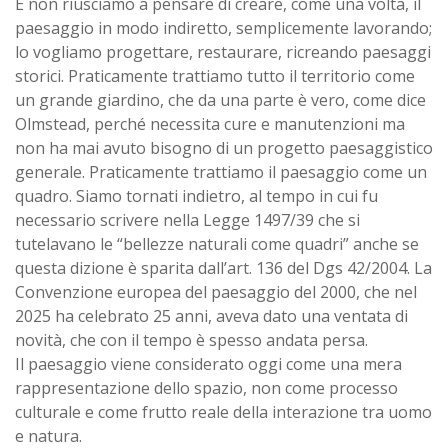
E non riusciamo a pensare di creare, come una volta, il
paesaggio in modo indiretto, semplicemente lavorando;
lo vogliamo progettare, restaurare, ricreando paesaggi
storici. Praticamente trattiamo tutto il territorio come
un grande giardino, che da una parte è vero, come dice
Olmstead, perché necessita cure e manutenzioni ma
non ha mai avuto bisogno di un progetto paesaggistico
generale. Praticamente trattiamo il paesaggio come un
quadro. Siamo tornati indietro, al tempo in cui fu
necessario scrivere nella Legge 1497/39 che si
tutelavano le “bellezze naturali come quadri” anche se
questa dizione è sparita dall’art. 136 del Dgs 42/2004. La
Convenzione europea del paesaggio del 2000, che nel
2025 ha celebrato 25 anni, aveva dato una ventata di
novità, che con il tempo è spesso andata persa.
Il paesaggio viene considerato oggi come una mera
rappresentazione dello spazio, non come processo
culturale e come frutto reale della interazione tra uomo
e natura.