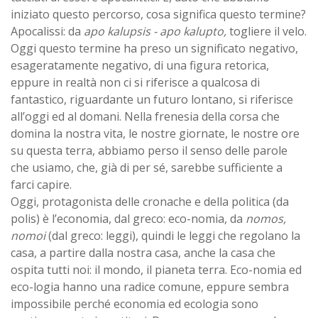
iniziato questo percorso, cosa significa questo termine?
Apocalissi: da
apo kalupsis - apo kalupto,
togliere il velo.
Oggi questo termine ha preso un significato negativo,
esageratamente negativo, di una figura retorica,
eppure in realtà non ci si riferisce a qualcosa di
fantastico, riguardante un futuro lontano, si riferisce
all’oggi ed al domani. Nella frenesia della corsa che
domina la nostra vita, le nostre giornate, le nostre ore
su questa terra, abbiamo perso il senso delle parole
che usiamo, che, già di per sé, sarebbe sufficiente a
farci capire.
Oggi, protagonista delle cronache e della politica (da
polis) è l’economia, dal greco: eco-nomia, da
nomos,
nomoi
(dal greco: leggi), quindi le leggi che regolano la
casa, a partire dalla nostra casa, anche la casa che
ospita tutti noi: il mondo, il pianeta terra. Eco-nomia ed
eco-logia hanno una radice comune, eppure sembra
impossibile perché economia ed ecologia sono