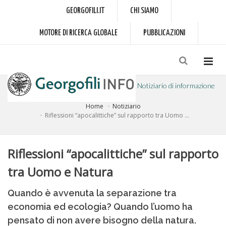
GEORGOFILI.IT
CHI SIAMO
MOTORE DI RICERCA GLOBALE
PUBBLICAZIONI
Notiziario di informazione
Home
Notiziario
a cura dell'Accademia dei Georgofili
Riflessioni “apocalittiche” sul rapporto tra Uomo ...
Riflessioni “apocalittiche” sul rapporto
tra Uomo e Natura
Quando è avvenuta la separazione tra
economia ed ecologia? Quando l’uomo ha
pensato di non avere bisogno della natura.