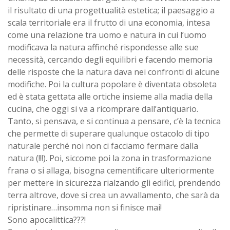
il risultato di una progettualità estetica; il paesaggio a
scala territoriale era il frutto di una economia, intesa
come una relazione tra uomo e natura in cui l’uomo
modificava la natura affinché rispondesse alle sue
necessità, cercando degli equilibri e facendo memoria
delle risposte che la natura dava nei confronti di alcune
modifiche. Poi la cultura popolare è diventata obsoleta
ed è stata gettata alle ortiche insieme alla madia della
cucina, che oggi si va a ricomprare dall’antiquario.
Tanto, si pensava, e si continua a pensare, c’è la tecnica
che permette di superare qualunque ostacolo di tipo
naturale perché noi non ci facciamo fermare dalla
natura (!!!). Poi, siccome poi la zona in trasformazione
frana o si allaga, bisogna cementificare ulteriormente
per mettere in sicurezza rialzando gli edifici, prendendo
terra altrove, dove si crea un avvallamento, che sarà da
ripristinare…insomma non si finisce mai!
Sono apocalittica???!