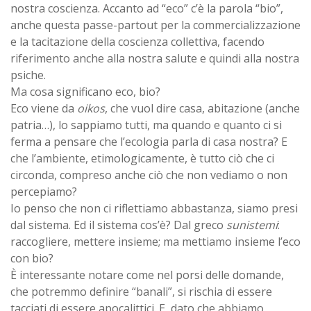
nostra coscienza. Accanto ad “eco” c’è la parola “bio”,
anche questa passe-partout per la commercializzazione
e la tacitazione della coscienza collettiva, facendo
riferimento anche alla nostra salute e quindi alla nostra
psiche.
Ma cosa significano eco, bio?
Eco viene da
oikos
, che vuol dire casa, abitazione (anche
patria…), lo sappiamo tutti, ma quando e quanto ci si
ferma a pensare che l’ecologia parla di casa nostra? E
che l’ambiente, etimologicamente, è tutto ciò che ci
circonda, compreso anche ciò che non vediamo o non
percepiamo?
Io penso che non ci riflettiamo abbastanza, siamo presi
dal sistema. Ed il sistema cos’è? Dal greco
sunistemi
:
raccogliere, mettere insieme; ma mettiamo insieme l’eco
con bio?
È interessante notare come nel porsi delle domande,
che potremmo definire “banali”, si rischia di essere
tacciati di essere apocalittici. E, dato che abbiamo