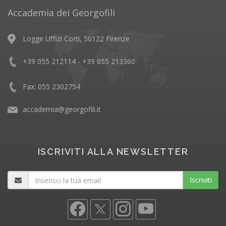
Accademia dei Georgofili
Logge Uffizi Corti, 50122 Firenze
+39 055 212114 - +39 055 213360
Fax: 055 2302754
accademia@georgofili.it
ISCRIVITI ALLA NEWSLETTER
Iscriviti