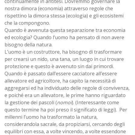
continuamente in antitesi. Dovremmo governare la
nostra dimora (economia) attraverso regole che
rispettino la dimora stessa (ecologia) e gli ecosistemi
che la compongono.
Quando è avvenuta questa separazione tra economia
ed ecologia? Quando l’uomo ha pensato di non avere
bisogno della natura.
L’uomo è un costruttore, ha bisogno di trasformare
per crearsi un nido, una tana, un luogo in cui trovare
protezione e questo è avvenuto sin dai primordi.
Quando è passato dall’essere cacciatore all’essere
allevatore ed agricoltore, ha capito la necessità di
aggregarsi ed ha individuato delle regole di convivenza,
e poiché era un allevatore, le prime hanno riguardato
la gestione dei pascoli (
nomoi
). (Interessante come
questo termine ha poi preso il significato di leggi). Per
millenni l’uomo ha trasformato la natura,
considerandola sacrale, da propiziarsi, cercando degli
equilibri con essa, a volte vincendo, a volte essendone