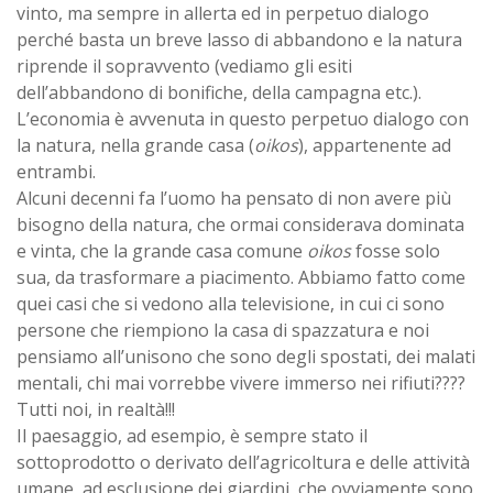
vinto, ma sempre in allerta ed in perpetuo dialogo
perché basta un breve lasso di abbandono e la natura
riprende il sopravvento (vediamo gli esiti
dell’abbandono di bonifiche, della campagna etc.).
L’economia è avvenuta in questo perpetuo dialogo con
la natura, nella grande casa (
oikos
), appartenente ad
entrambi.
Alcuni decenni fa l’uomo ha pensato di non avere più
bisogno della natura, che ormai considerava dominata
e vinta, che la grande casa comune
oikos
fosse solo
sua, da trasformare a piacimento. Abbiamo fatto come
quei casi che si vedono alla televisione, in cui ci sono
persone che riempiono la casa di spazzatura e noi
pensiamo all’unisono che sono degli spostati, dei malati
mentali, chi mai vorrebbe vivere immerso nei rifiuti????
Tutti noi, in realtà!!!
Il paesaggio, ad esempio, è sempre stato il
sottoprodotto o derivato dell’agricoltura e delle attività
umane, ad esclusione dei giardini, che ovviamente sono