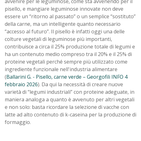
avvenire per le leguminose, come sta avvenendo per il
pisello, e mangiare leguminose innovate non deve
essere un “ritorno al passato” o un semplice “sostituto”
della carne, ma un intelligente quanto necessario
“accesso al futuro”. Il pisello è infatti oggi una delle
colture vegetali di leguminose più importanti,
contribuisce a circa il 25% produzione totale di legumi e
ha un contenuto medio compreso tra il 20% e il 25% di
proteine vegetali perché sempre più utilizzato come
ingrediente funzionale nell'industria alimentare
(
Ballarini G. - Pisello, carne verde – Georgofili INFO 4
febbraio 2026
). Da qui la necessità di creare nuove
varietà di “legumi industriali” con proteine adeguate, in
maniera analoga a quanto è avvenuto per altri vegetali
e non solo: basta ricordare la selezione di vacche con
latte ad alto contenuto di k-caseina per la produzione di
formaggio.