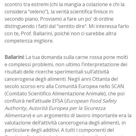
scontro tra estremi (chi la mangia a colazione e chi la
considera "veleno"), la verità scientifica finisce in
secondo piano. Proviamo a fare un po' di ordine
distinguendo i fatti dal "sentito dire". Mi interessa farlo
con te, Prof. Ballarini, poiché non ci sarebbe altra
competenza migliore.
Ballarini:
La tua domanda sulla carne rossa pone molti
e complessi problemi, non ultimo l’interpretazione dei
risultati delle ricerche sperimentali sull’attività
cancerogena degli alimenti. Negli anni Ottanta del
secolo scorso ero alla Comunità Europea nello SCAN
(Comitato Scientifico Alimentazione Animale), che poi
confluirà nell’attuale EFSA (
European Food Safety
Authority, Autorità Europea per la Sicurezza
Alimentare
) e un argomento di lavoro importante era la
valutazione dell’attività cancerogena degli alimenti, in
particolare degli additivi. A tutti i componenti del