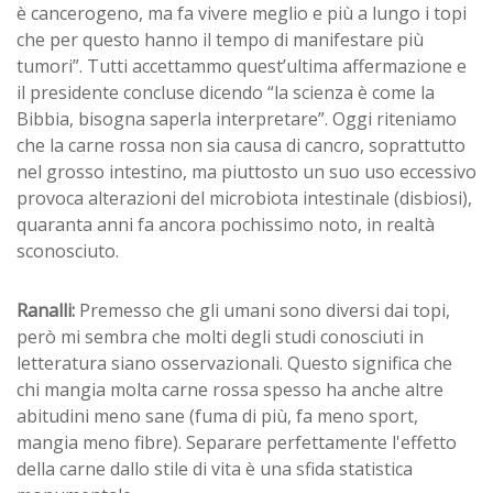
è cancerogeno, ma fa vivere meglio e più a lungo i topi
che per questo hanno il tempo di manifestare più
tumori”. Tutti accettammo quest’ultima affermazione e
il presidente concluse dicendo “la scienza è come la
Bibbia, bisogna saperla interpretare”. Oggi riteniamo
che la carne rossa non sia causa di cancro, soprattutto
nel grosso intestino, ma piuttosto un suo uso eccessivo
provoca alterazioni del microbiota intestinale (disbiosi),
quaranta anni fa ancora pochissimo noto, in realtà
sconosciuto.
Ranalli:
Premesso che gli umani sono diversi dai topi,
però mi sembra che molti degli studi conosciuti in
letteratura siano osservazionali. Questo significa che
chi mangia molta carne rossa spesso ha anche altre
abitudini meno sane (fuma di più, fa meno sport,
mangia meno fibre). Separare perfettamente l'effetto
della carne dallo stile di vita è una sfida statistica