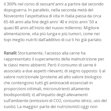
il 300% nel corso di sessant'anni a partire dal secondo
dopoguerra. In parallelo, nella seconda metà del
Novecento l'aspettativa di vita in Italia passa da circa
65-66 anni alla fine degli anni '40 e inizio anni '50 a
quasi 80 anni all'inizio del nuovo millennio. Migliore
alimentazione, vita più lunga e più tumori, come nei
topi meglio nutriti dall’additivo di cui ti ho già parlato.
Ranalli:
Storicamente, l'accesso alla carne ha
rappresentato il superamento della malnutrizione per
le classi meno abbienti. Però il consumo di carne è
associato a due aspetti rilevanti, di segno opposto: i) al
valore nutrizionale (proteine ad alto valore biologico
che contengono tutti gli aminoacidi essenziali in
proporzioni ottimali, micronutrienti altamente
biodisponibili); ii) all’impatto degli allevamenti
sull’ambiente (emissioni di CO2, consumo idrico, uso del
suolo). La maggior parte dei nutrizionisti oggi non