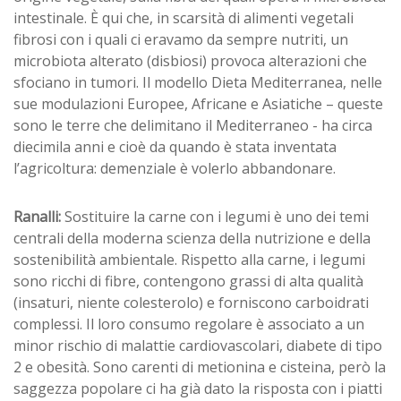
intestinale. È qui che, in scarsità di alimenti vegetali
fibrosi con i quali ci eravamo da sempre nutriti, un
microbiota alterato (disbiosi) provoca alterazioni che
sfociano in tumori. Il modello Dieta Mediterranea, nelle
sue modulazioni Europee, Africane e Asiatiche – queste
sono le terre che delimitano il Mediterraneo - ha circa
diecimila anni e cioè da quando è stata inventata
l’agricoltura: demenziale è volerlo abbandonare.
Ranalli:
Sostituire la carne con i legumi è uno dei temi
centrali della moderna scienza della nutrizione e della
sostenibilità ambientale. Rispetto alla carne, i legumi
sono ricchi di fibre, contengono grassi di alta qualità
(insaturi, niente colesterolo) e forniscono carboidrati
complessi. Il loro consumo regolare è associato a un
minor rischio di malattie cardiovascolari, diabete di tipo
2 e obesità. Sono carenti di metionina e cisteina, però la
saggezza popolare ci ha già dato la risposta con i piatti