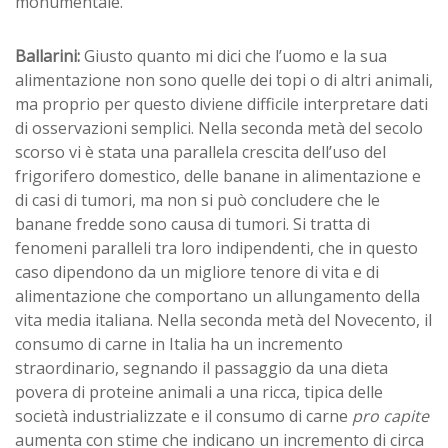
monumentale.
Ballarini:
Giusto quanto mi dici che l’uomo e la sua
alimentazione non sono quelle dei topi o di altri animali,
ma proprio per questo diviene difficile interpretare dati
di osservazioni semplici. Nella seconda metà del secolo
scorso vi è stata una parallela crescita dell’uso del
frigorifero domestico, delle banane in alimentazione e
di casi di tumori, ma non si può concludere che le
banane fredde sono causa di tumori. Si tratta di
fenomeni paralleli tra loro indipendenti, che in questo
caso dipendono da un migliore tenore di vita e di
alimentazione che comportano un allungamento della
vita media italiana. Nella seconda metà del Novecento, il
consumo di carne in Italia ha un incremento
straordinario, segnando il passaggio da una dieta
povera di proteine animali a una ricca, tipica delle
società industrializzate e il consumo di carne
pro capite
aumenta con stime che indicano un incremento di circa