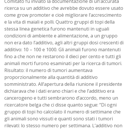
Comitato fu inviato la documentazione di un’accurata
ricerca su un additivo che avrebbe dovuto essere usato
come grow promoter e cioè migliorare l’accrescimento
e la vita di maiali e polli. Quattro gruppi di topi della
stessa linea genetica furono mantenuti in uguali
condizioni di ambiente e alimentazione, a un gruppo
non era dato l’additivo, agli altri gruppi dosi crescenti di
additivo: 10 – 100 e 1000. Gli animali furono mantenuti
fino a che non ne restarono il dieci per cento e tutti gli
animali morti furono esaminati per la ricerca di tumori.
Risultato: il numero di tumori aumentava
proporzionalmente alla quantità di additivo
somministrato. All’apertura della riunione il presidente
dichiarava che i dati erano chiari e che l’additivo era
cancerogeno e tutti sembrarono d’accordo, meno un
ricercatore belga che ci disse quanto segue: “Di ogni
gruppo di topi ho calcolato il numero di settimane che
gli animali sono vissuti e quanti sono stati i tumori
rilevati: lo stesso numero per settimana. L’additivo non