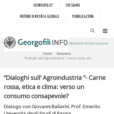
GEORGOFILI.IT
CHI SIAMO
MOTORE DI RICERCA GLOBALE
PUBBLICAZIONI
Notiziario di informazione
Home
Notiziario
a cura dell'Accademia dei Georgofili
“Dialoghi sull’ Agroindustria “- Carne rossa, etic...
“Dialoghi sull’ Agroindustria “- Carne
rossa, etica e clima: verso un
consumo consapevole?
Dialogo con Giovanni Ballarini, Prof. Emerito
Università degli Studi di Parma