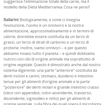
suggerisce l'eliminazione totale della carne, ma il
modello della Dieta Mediterranea. Cosa ne pensi?
Ballarini:
Biologicamente, e come ci insegna
l’evoluzione, l’uomo è un onnivoro e la nostra
alimentazione, approssimativamente e in termini di
calorie, dovrebbe essere costituita da un terzo di
grassi, un terzo di idrati di carbonio e un terzo di
proteine. Inoltre, siamo onnivori – e per questo
abbiamo invaso tutto il pianeta – e quindi dobbiamo
nutrirci con cibi di origine animale ma soprattutto di
origine vegetale. Questo è dimostrato anche dal nostro
sistema digerente: una parte “anteriore” costituita da
denti incisivi e canini, stomaco, duodeno e intestino
tenue per gli alimenti d’origine animale e la parte
“posteriore” dei denti molari e grande intestino crasso
(cieco con appendice, colon ascendente, trasverso,
discendente, sigmoideo e retto) per gli alimenti di
origine vegetale, sulla fibra dei quali opera il microbiota