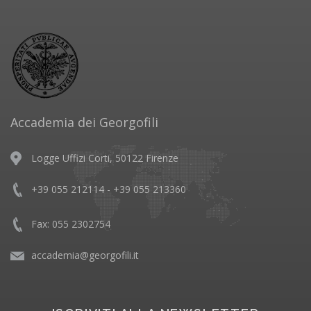
Accademia dei Georgofili
Logge Uffizi Corti, 50122 Firenze
+39 055 212114 - +39 055 213360
Fax: 055 2302754
accademia@georgofili.it