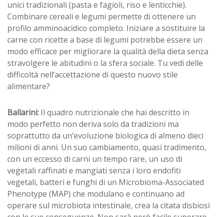
unici tradizionali (pasta e fagioli, riso e lenticchie).
Combinare cereali e legumi permette di ottenere un
profilo amminoacidico completo. Iniziare a sostituire la
carne con ricette a base di legumi potrebbe essere un
modo efficace per migliorare la qualità della dieta senza
stravolgere le abitudini o la sfera sociale. Tu vedi delle
difficoltà nell’accettazione di questo nuovo stile
alimentare?
Ballarini:
Il quadro nutrizionale che hai descritto in
modo perfetto non deriva solo da tradizioni ma
soprattutto da un’evoluzione biologica di almeno dieci
milioni di anni. Un suo cambiamento, quasi tradimento,
con un eccesso di carni un tempo rare, un uso di
vegetali raffinati e mangiati senza i loro endofiti
vegetali, batteri e funghi di un Microbioma-Associated
Phenotype (MAP) che modulano e continuano ad
operare sul microbiota intestinale, crea la citata disbiosi