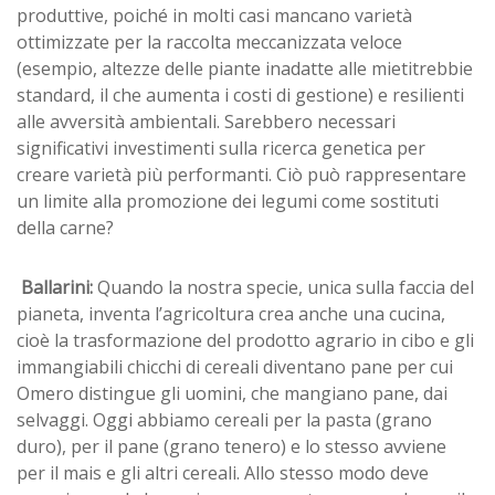
produttive, poiché in molti casi mancano varietà
ottimizzate per la raccolta meccanizzata veloce
(esempio, altezze delle piante inadatte alle mietitrebbie
standard, il che aumenta i costi di gestione) e resilienti
alle avversità ambientali. Sarebbero necessari
significativi investimenti sulla ricerca genetica per
creare varietà più performanti. Ciò può rappresentare
un limite alla promozione dei legumi come sostituti
della carne?
Ballarini:
Quando la nostra specie, unica sulla faccia del
pianeta, inventa l’agricoltura crea anche una cucina,
cioè la trasformazione del prodotto agrario in cibo e gli
immangiabili chicchi di cereali diventano pane per cui
Omero distingue gli uomini, che mangiano pane, dai
selvaggi. Oggi abbiamo cereali per la pasta (grano
duro), per il pane (grano tenero) e lo stesso avviene
per il mais e gli altri cereali. Allo stesso modo deve