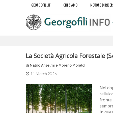
GEORGOFILI.IT
CHI SIAMO
MOTORE DI RICE
La Società Agricola Forestale (S
di Naldo Anselmi e Moreno Moraldi
11 March 2026
Nel dop
cellulo
fronte 
sempre 
In ques