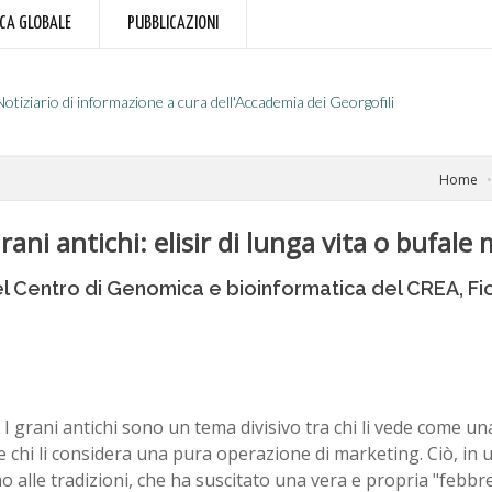
RCA GLOBALE
PUBBLICAZIONI
Notiziario di informazione a cura dell'Accademia dei Georgofili
Home
Grani antichi: elisir di lunga vita o bufal
del Centro di Genomica e bioinformatica del CREA, F
I grani antichi sono un tema divisivo tra chi li vede come un
e chi li considera una pura operazione di marketing. Ciò, in 
o alle tradizioni, che ha suscitato una vera e propria "febbre