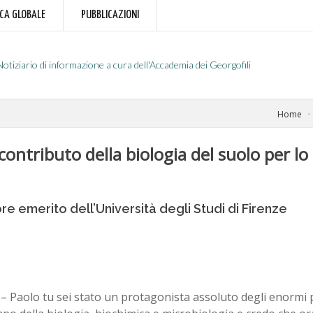
RCA GLOBALE
PUBBLICAZIONI
Notiziario di informazione a cura dell'Accademia dei Georgofili
Home
l contributo della biologia del suolo per lo
e emerito dell’Università degli Studi di Firenze
i
– Paolo tu sei stato un protagonista assoluto degli enormi p