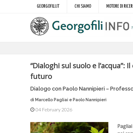
GEORGOFILI.IT
CHI SIAMO
MOTORE DI RICE
“Dialoghi sul suolo e l’acqua”: I
futuro
Dialogo con Paolo Nannipieri – Professor
di Marcello Pagliai e Paolo Nannipieri
04 February 2026
Paglia