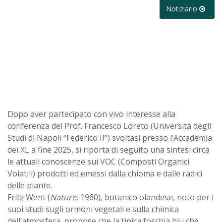
Notiziario
Dopo aver partecipato con vivo interesse alla
conferenza del Prof. Francesco Loreto (Università degli
Studi di Napoli “Federico II”) svoltasi presso l’Accademia
dei XL a fine 2025, si riporta di seguito una sintesi circa
le attuali conoscenze sui VOC (Composti Organici
Volatili) prodotti ed emessi dalla chioma e dalle radici
delle piante.
Fritz Went (
Nature
, 1960), botanico olandese, noto per i
suoi studi sugli ormoni vegetali e sulla chimica
dell’atmosfera, propose che la tipica foschia blu che