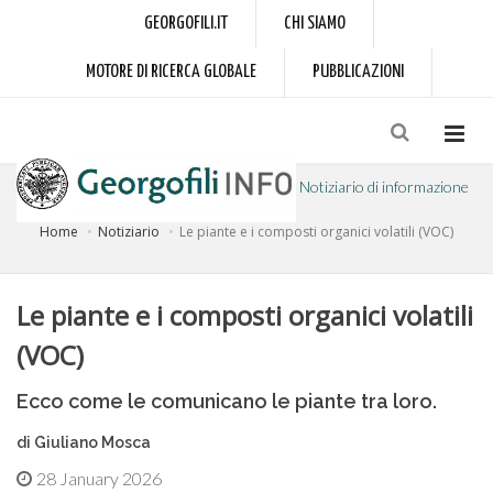
GEORGOFILI.IT
CHI SIAMO
MOTORE DI RICERCA GLOBALE
PUBBLICAZIONI
Notiziario di informazione
Home
Notiziario
Le piante e i composti organici volatili (VOC)
a cura dell'Accademia dei Georgofili
Le piante e i composti organici volatili
(VOC)
Ecco come le comunicano le piante tra loro.
di Giuliano Mosca
28 January 2026