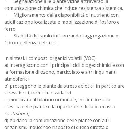
•
Segnalazione alle piante vicine attraverso la
comunicazione chimica che induce resistenza sistemica.
•
Miglioramento della disponibilità di nutrienti con
acidificazione localizzata e mobilizzazione di fosforo e
ferro.
•
Stabilità del suolo influenzando l’aggregazione e
l’idrorepellenza del suolo.
In sintesi, i composti organici volatili (VOC):
a) interagiscono con i principali cicli biogeochimici e con
la formazione di ozono, particolato e altri inquinanti
atmosferici;
b) proteggono le piante da stress abiotici, in particolare
stress idrici, termici e ossidativi;
c) modificano il bilancio ormonale, incidendo sulla
crescita delle piante e la ripartizione della biomassa
root/shoot
;
d) guidano la comunicazione delle piante con altri
organismi, inducendo risposte di difesa diretta o