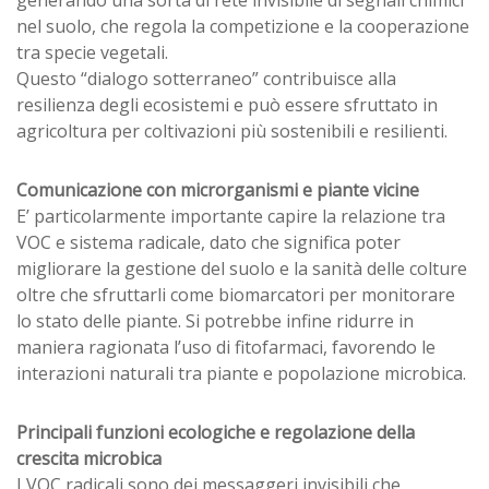
nel suolo, che regola la competizione e la cooperazione
tra specie vegetali.
Questo “dialogo sotterraneo” contribuisce alla
resilienza degli ecosistemi e può essere sfruttato in
agricoltura per coltivazioni più sostenibili e resilienti.
Comunicazione con microrganismi e piante vicine
E’ particolarmente importante capire la relazione tra
VOC e sistema radicale, dato che significa poter
migliorare la gestione del suolo e la sanità delle colture
oltre che sfruttarli come biomarcatori per monitorare
lo stato delle piante. Si potrebbe infine ridurre in
maniera ragionata l’uso di fitofarmaci, favorendo le
interazioni naturali tra piante e popolazione microbica.
Principali funzioni ecologiche e regolazione della
crescita microbica
I VOC radicali sono dei messaggeri invisibili che