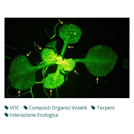
VOC
Composti Organici Volatili
Terpeni
Interazione Ecologica