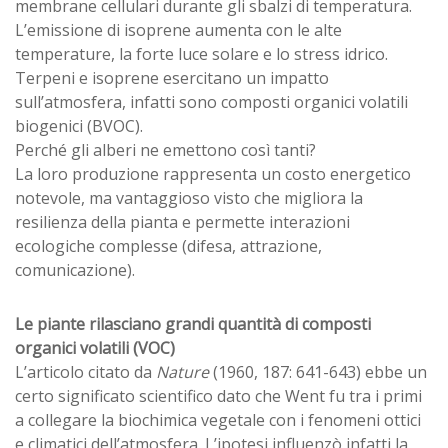
membrane cellulari durante gli sbalzi di temperatura.
L’emissione di isoprene aumenta con le alte
temperature, la forte luce solare e lo stress idrico.
Terpeni e isoprene esercitano un impatto
sull’atmosfera, infatti sono composti organici volatili
biogenici (BVOC).
Perché gli alberi ne emettono così tanti?
La loro produzione rappresenta un costo energetico
notevole, ma vantaggioso visto che migliora la
resilienza della pianta e permette interazioni
ecologiche complesse (difesa, attrazione,
comunicazione).
Le piante rilasciano grandi quantità di composti
organici volatili (VOC)
L’articolo citato da
Nature
(1960, 187: 641-643) ebbe un
certo significato scientifico dato che Went fu tra i primi
a collegare la biochimica vegetale con i fenomeni ottici
e climatici dell’atmosfera. L’ipotesi influenzò infatti la