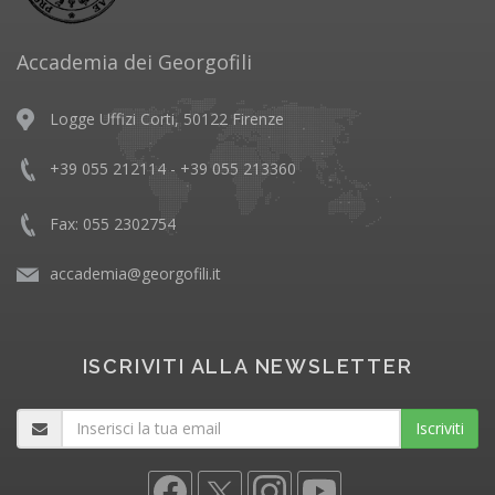
Accademia dei Georgofili
Logge Uffizi Corti, 50122 Firenze
+39 055 212114 - +39 055 213360
Fax: 055 2302754
accademia@georgofili.it
ISCRIVITI ALLA NEWSLETTER
Iscriviti