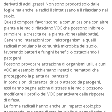
derivati di acidi grassi. Non sono prodotti solo dalle
foglie ma anche le radici li sintetizzano e li rilasciano nel
suolo.
Questi composti favoriscono la comunicazione con altre
piante e le radici rilasciano VOC che possono inibire o
stimolare la crescita delle piante vicine (allelopatia).
Generano interazioni con i microrganismi e quelli
radicali modulano la comunità microbica del suolo,
favorendo batteri e funghi benefici o ostacolando i
patogeni.
Possono provocare attrazione di organismi utili, alcuni
VOC ad esempio richiamano insetti o nematodi che
proteggono la pianta dai parassiti.
In condizioni di carenza idrica o attacco da patogeni,
essi danno segnalazione di stress e le radici possono
modificare il profilo dei VOC per attivare delle risposte
di difesa.
Le forme radicali hanno anche un impatto ecologico
generando una sorta di rete invisibile di segnali chimici