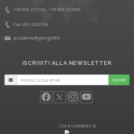
+39 055 212114 - +39 055 213360
Fax: 055 2302754
accademia@georgofili.it
ISCRIVITI ALLA NEWSLETTER
Iscriviti
Con il contributo di