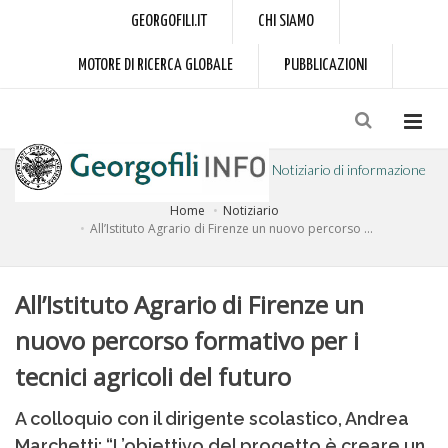
GEORGOFILI.IT
CHI SIAMO
MOTORE DI RICERCA GLOBALE
PUBBLICAZIONI
Notiziario di informazione
Home
Notiziario
a cura dell'Accademia dei Georgofili
All’Istituto Agrario di Firenze un nuovo percorso ...
All’Istituto Agrario di Firenze un
nuovo percorso formativo per i
tecnici agricoli del futuro
A colloquio con il dirigente scolastico, Andrea
Marchetti: “L’obiettivo del progetto è creare un