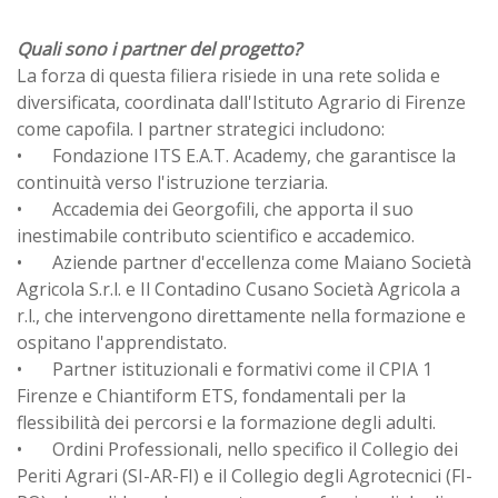
Quali sono i partner del progetto?
La forza di questa filiera risiede in una rete solida e
diversificata, coordinata dall'Istituto Agrario di Firenze
come capofila. I partner strategici includono:
•
Fondazione ITS E.A.T. Academy, che garantisce la
continuità verso l'istruzione terziaria.
•
Accademia dei Georgofili, che apporta il suo
inestimabile contributo scientifico e accademico.
•
Aziende partner d'eccellenza come Maiano Società
Agricola S.r.l. e Il Contadino Cusano Società Agricola a
r.l., che intervengono direttamente nella formazione e
ospitano l'apprendistato.
•
Partner istituzionali e formativi come il CPIA 1
Firenze e Chiantiform ETS, fondamentali per la
flessibilità dei percorsi e la formazione degli adulti.
•
Ordini Professionali, nello specifico il Collegio dei
Periti Agrari (SI-AR-FI) e il Collegio degli Agrotecnici (FI-