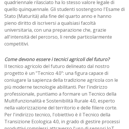
quadriennale rilasciato ha lo stesso valore legale di
quello quinquennale. Gli studenti sostengono l'Esame di
Stato (Maturità) alla fine del quarto anno e hanno
pieno diritto di iscriversi a qualsiasi facoltà
universitaria, con una preparazione che, grazie
all'intensità del percorso, li rende particolarmente
competitivi.
Come devono essere i tecnici agricoli del futuro?
Il tecnico agricolo del futuro delineato dal nostro
progetto è un "Tecnico 4.0": una figura capace di
coniugare la sapienza della tradizione agricola con le
più moderne tecnologie abilitanti. Per l'indirizzo
professionale, puntiamo a formare un Tecnico della
Multifunzionalità e Sostenibilità Rurale 4.0, esperto
nella valorizzazione del territorio e delle filiere corte.
Per l'indirizzo tecnico, l'obiettivo è il Tecnico della
Transizione Ecologica 4.0, in grado di gestire processi
produttivi complessi attraverso l'uso di sensori IoT,