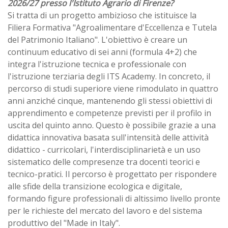
2026/27 presso l'Istituto Agrario di Firenze?
Si tratta di un progetto ambizioso che istituisce la
Filiera Formativa "Agroalimentare d'Eccellenza e Tutela
del Patrimonio Italiano". L'obiettivo è creare un
continuum educativo di sei anni (formula 4+2) che
integra l'istruzione tecnica e professionale con
l'istruzione terziaria degli ITS Academy. In concreto, il
percorso di studi superiore viene rimodulato in quattro
anni anziché cinque, mantenendo gli stessi obiettivi di
apprendimento e competenze previsti per il profilo in
uscita del quinto anno. Questo è possibile grazie a una
didattica innovativa basata sull'intensità delle attività
didattico - curricolari, l'interdisciplinarietà e un uso
sistematico delle compresenze tra docenti teorici e
tecnico-pratici. Il percorso è progettato per rispondere
alle sfide della transizione ecologica e digitale,
formando figure professionali di altissimo livello pronte
per le richieste del mercato del lavoro e del sistema
produttivo del "Made in Italy".