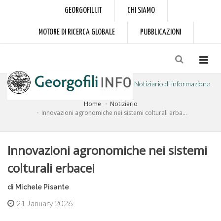
GEORGOFILI.IT
CHI SIAMO
MOTORE DI RICERCA GLOBALE
PUBBLICAZIONI
Notiziario di informazione
Home
Notiziario
a cura dell'Accademia dei Georgofili
Innovazioni agronomiche nei sistemi colturali erba...
Innovazioni agronomiche nei sistemi
colturali erbacei
di Michele Pisante
21 January 2026