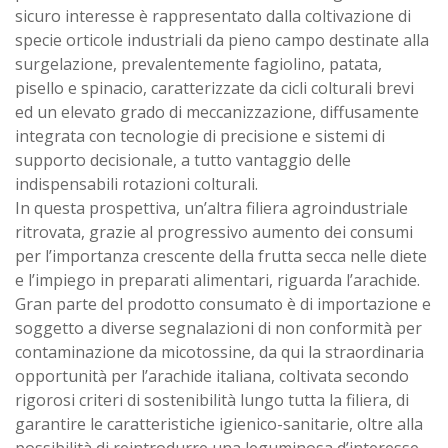
sicuro interesse è rappresentato dalla coltivazione di
specie orticole industriali da pieno campo destinate alla
surgelazione, prevalentemente fagiolino, patata,
pisello e spinacio, caratterizzate da cicli colturali brevi
ed un elevato grado di meccanizzazione, diffusamente
integrata con tecnologie di precisione e sistemi di
supporto decisionale, a tutto vantaggio delle
indispensabili rotazioni colturali.
In questa prospettiva, un’altra filiera agroindustriale
ritrovata, grazie al progressivo aumento dei consumi
per l’importanza crescente della frutta secca nelle diete
e l’impiego in preparati alimentari, riguarda l’arachide.
Gran parte del prodotto consumato è di importazione e
soggetto a diverse segnalazioni di non conformità per
contaminazione da micotossine, da qui la straordinaria
opportunità per l’arachide italiana, coltivata secondo
rigorosi criteri di sostenibilità lungo tutta la filiera, di
garantire le caratteristiche igienico-sanitarie, oltre alla