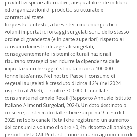
produttivi specie alternative, auspicabilmente in filiere
ed organizzazioni di prodotto strutturate e
contrattualizzate.
In questo contesto, a breve termine emerge che i
volumi importati di ortaggi surgelati sono dello stesso
ordine di grandezza (e in parte superiori) rispetto ai
consumi domestici di vegetali surgelati,
conseguentemente i sistemi colturali nazionali
risultano strategici per ridurre la dipendenza dalle
importazioni che oggi è stimata in circa 100.000
tonnellate/anno. Nel nostro Paese il consumo di
vegetali surgelati è cresciuto di circa il 2% (nel 2024
rispetto al 2023), con oltre 300.000 tonnellate
consumate nel canale Retail (Rapporto Annuale Istituto
Italiano Alimenti Surgelati, 2024). Un dato destinato a
crescere, confermato dalle stime sui primi 9 mesi del
2025 nel solo canale Retail che registrano un aumento
dei consumi a volume di oltre +0,4% rispetto all'analogo
periodo del 2024. Pertanto, uno scenario agronomico di