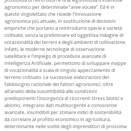
possibilità di reintrodurre una leguminosa d’interesse
agronomico per determinate “aree vocate”. Ed è in
questo virgolettato che risiede l’innovazione
agronomica più attuale, in sostituzione di decisioni
empiriche che portano a reintrodurre specie e varietà
coltivate, senza la preliminare ed oggettiva indagine di
vocazionalità dei terreni e degli ambienti di coltivazione.
Infatti, le moderne tecnologie di osservazione
satellitare e l’impiego di procedure avanzate di
Intelligenza Artificiale, permettono di sviluppare mappe
di vocazionalità a scala di singolo appezzamento di
terreno coltivato. Le successive elaborazioni del
fabbisogno razionale dei fattori agronomici, oltre
all’analisi della suscettibilità alle condizioni
predisponenti l’insorgenza di ricorrenti stress biotici e
abiotici, integrano dati multisorgente e conoscenze
avanzate, inscindibili per stimare indici di sostenibilità
da correlare al profitto economico in agricoltura,
determinante nelle scelte degli imprenditori di prossima