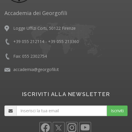
Accademia dei Georgofili
Logge Uffizi Corti, 50122 Firenze
+39 055 212114 - +39 055 213360
Fax: 055 2302754
accademia@georgofili.it
ISCRIVITI ALLA NEWSLETTER
Iscriviti