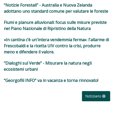
“Notizie Forestali” - Australia e Nuova Zelanda
adottano uno standard comune per valutare le foreste
Fiumi e pianure alluvionali: focus sulle misure previste
nel Piano Nazionale di Ripristino della Natura
«In cantina c’è un'intera vendemmia ferma»: l'allarme di
Frescobaldi e la ricetta UIV contro la crisi, produrre
meno e difendere il valore.
“Dialoghi sul Verde” - Misurare la natura negli
ecosistemi urbani
“Georgofili INFO” va in vacanza e torna rinnovato!
Notiziario