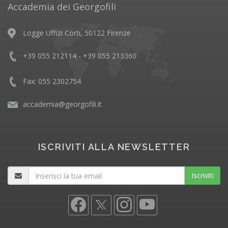
Accademia dei Georgofili
Logge Uffizi Corti, 50122 Firenze
+39 055 212114 - +39 055 213360
Fax: 055 2302754
accademia@georgofili.it
ISCRIVITI ALLA NEWSLETTER
Iscriviti