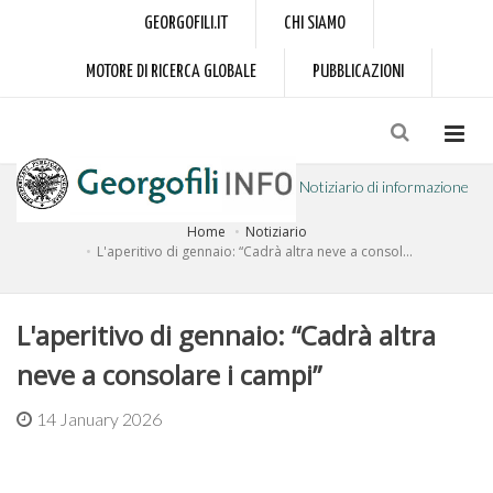
GEORGOFILI.IT
CHI SIAMO
MOTORE DI RICERCA GLOBALE
PUBBLICAZIONI
Notiziario di informazione
Home
Notiziario
a cura dell'Accademia dei Georgofili
L'aperitivo di gennaio: “Cadrà altra neve a consol...
L'aperitivo di gennaio: “Cadrà altra
neve a consolare i campi”
14 January 2026