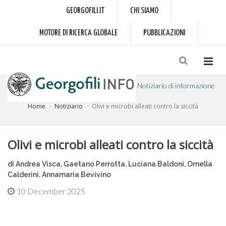
GEORGOFILI.IT
CHI SIAMO
MOTORE DI RICERCA GLOBALE
PUBBLICAZIONI
Notiziario di informazione
Home
Notiziario
Olivi e microbi alleati contro la siccità
a cura dell'Accademia dei Georgofili
Olivi e microbi alleati contro la siccità
di Andrea Visca, Gaetano Perrotta, Luciana Baldoni, Ornella
Calderini, Annamaria Bevivino
10 December 2025