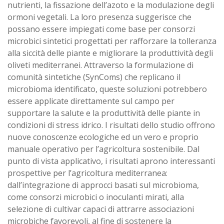
nutrienti, la fissazione dell’azoto e la modulazione degli
ormoni vegetali. La loro presenza suggerisce che
possano essere impiegati come base per consorzi
microbici sintetici progettati per rafforzare la tolleranza
alla siccità delle piante e migliorare la produttività degli
oliveti mediterranei. Attraverso la formulazione di
comunità sintetiche (SynComs) che replicano il
microbioma identificato, queste soluzioni potrebbero
essere applicate direttamente sul campo per
supportare la salute e la produttività delle piante in
condizioni di stress idrico. I risultati dello studio offrono
nuove conoscenze ecologiche ed un vero e proprio
manuale operativo per l’agricoltura sostenibile. Dal
punto di vista applicativo, i risultati aprono interessanti
prospettive per l’agricoltura mediterranea:
dall’integrazione di approcci basati sul microbioma,
come consorzi microbici o inoculanti mirati, alla
selezione di cultivar capaci di attrarre associazioni
microbiche favorevoli, al fine di sostenere la