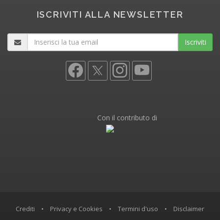
ISCRIVITI ALLA NEWSLETTER
Iscriviti
Con il contributo di
Crediti
•
Privacy e Cookies
•
Termini d'uso
•
Disclaimer