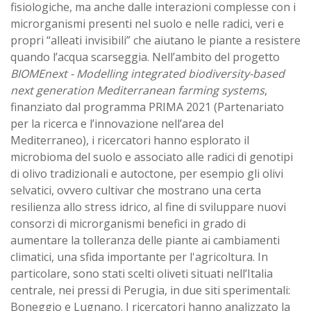
fisiologiche, ma anche dalle interazioni complesse con i
microrganismi presenti nel suolo e nelle radici, veri e
propri “alleati invisibili” che aiutano le piante a resistere
quando l’acqua scarseggia. Nell’ambito del progetto
BIOMEnext - Modelling integrated biodiversity-based
next generation Mediterranean farming systems
,
finanziato dal programma PRIMA 2021 (Partenariato
per la ricerca e l’innovazione nell’area del
Mediterraneo), i ricercatori hanno esplorato il
microbioma del suolo e associato alle radici di genotipi
di olivo tradizionali e autoctone, per esempio gli olivi
selvatici, ovvero cultivar che mostrano una certa
resilienza allo stress idrico, al fine di sviluppare nuovi
consorzi di microrganismi benefici in grado di
aumentare la tolleranza delle piante ai cambiamenti
climatici, una sfida importante per l'agricoltura. In
particolare, sono stati scelti oliveti situati nell’Italia
centrale, nei pressi di Perugia, in due siti sperimentali:
Boneggio e Lugnano. I ricercatori hanno analizzato la