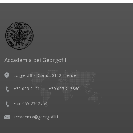
Accademia dei Georgofili
Logge Uffizi Corti, 50122 Firenze
+39 055 212114 - +39 055 213360
Fax: 055 2302754
accademia@georgofili.it