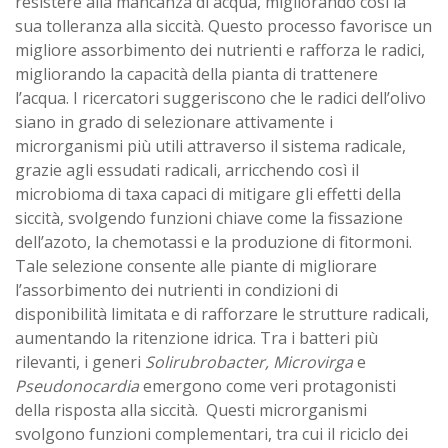
resistere alla mancanza di acqua, migliorando così la
sua tolleranza alla siccità. Questo processo favorisce un
migliore assorbimento dei nutrienti e rafforza le radici,
migliorando la capacità della pianta di trattenere
l’acqua. I ricercatori suggeriscono che le radici dell’olivo
siano in grado di selezionare attivamente i
microrganismi più utili attraverso il sistema radicale,
grazie agli essudati radicali, arricchendo così il
microbioma di taxa capaci di mitigare gli effetti della
siccità, svolgendo funzioni chiave come la fissazione
dell’azoto, la chemotassi e la produzione di fitormoni.
Tale selezione consente alle piante di migliorare
l’assorbimento dei nutrienti in condizioni di
disponibilità limitata e di rafforzare le strutture radicali,
aumentando la ritenzione idrica. Tra i batteri più
rilevanti, i generi
Solirubrobacter, Microvirga
e
Pseudonocardia
emergono come veri protagonisti
della risposta alla siccità. Questi microrganismi
svolgono funzioni complementari, tra cui il riciclo dei