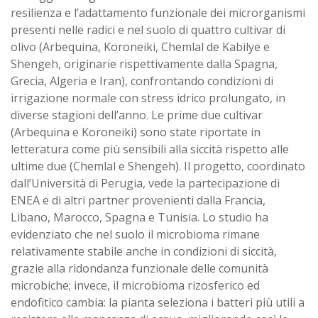
resilienza e l’adattamento funzionale dei microrganismi
presenti nelle radici e nel suolo di quattro cultivar di
olivo (Arbequina, Koroneiki, Chemlal de Kabilye e
Shengeh, originarie rispettivamente dalla Spagna,
Grecia, Algeria e Iran), confrontando condizioni di
irrigazione normale con stress idrico prolungato, in
diverse stagioni dell’anno. Le prime due cultivar
(Arbequina e Koroneiki) sono state riportate in
letteratura come più sensibili alla siccità rispetto alle
ultime due (Chemlal e Shengeh). Il progetto, coordinato
dall’Università di Perugia, vede la partecipazione di
ENEA e di altri partner provenienti dalla Francia,
Libano, Marocco, Spagna e Tunisia. Lo studio ha
evidenziato che nel suolo il microbioma rimane
relativamente stabile anche in condizioni di siccità,
grazie alla ridondanza funzionale delle comunità
microbiche; invece, il microbioma rizosferico ed
endofitico cambia: la pianta seleziona i batteri più utili a