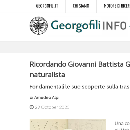
GEORGOFILI.IT
CHI SIAMO
MOTORE DI RICE
Ricordando Giovanni Battista G
naturalista
Fondamentali le sue scoperte sulla trasm
di Amedeo Alpi
29 October 2025
Una cor