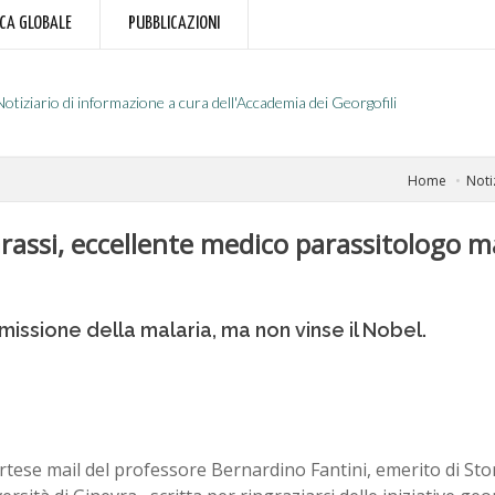
RCA GLOBALE
PUBBLICAZIONI
Notiziario di informazione a cura dell'Accademia dei Georgofili
Home
Noti
rassi, eccellente medico parassitologo 
issione della malaria, ma non vinse il Nobel.
tese mail del professore Bernardino Fantini, emerito di Stor