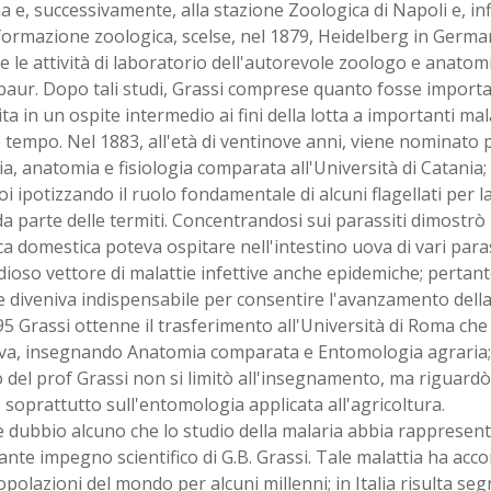
 e, successivamente, alla stazione Zoologica di Napoli e, in
formazione zoologica, scelse, nel 1879, Heidelberg in Germa
 e le attività di laboratorio dell'autorevole zoologo e anatom
aur. Dopo tali studi, Grassi comprese quanto fosse importan
ta in un ospite intermedio ai fini della lotta a importanti mal
 tempo. Nel 1883, all'età di ventinove anni, viene nominato 
a, anatomia e fisiologia comparata all'Università di Catania; 
i ipotizzando il ruolo fondamentale di alcuni flagellati per l
a parte delle termiti. Concentrandosi sui parassiti dimostrò
a domestica poteva ospitare nell'intestino uova di vari paras
dioso vettore di malattie infettive anche epidemiche; pertanto,
diveniva indispensabile per consentire l'avanzamento della s
5 Grassi ottenne il trasferimento all'Università di Roma che
tiva, insegnando Anatomia comparata e Entomologia agraria;
 del prof Grassi non si limitò all'insegnamento, ma riguardò a
, soprattutto sull'entomologia applicata all'agricoltura.
 dubbio alcuno che lo studio della malaria abbia rappresenta
nte impegno scientifico di G.B. Grassi. Tale malattia ha acc
opolazioni del mondo per alcuni millenni; in Italia risulta se