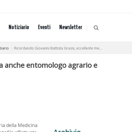
Notiziario
Eventi
Newsletter
ziario
Ricordando Giovanni Battista Grassi, eccellente me...
ma anche entomologo agrario e
ia della Medicina