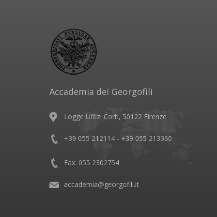
Accademia dei Georgofili
Logge Uffizi Corti, 50122 Firenze
+39 055 212114 - +39 055 213360
Fax: 055 2302754
accademia@georgofili.it